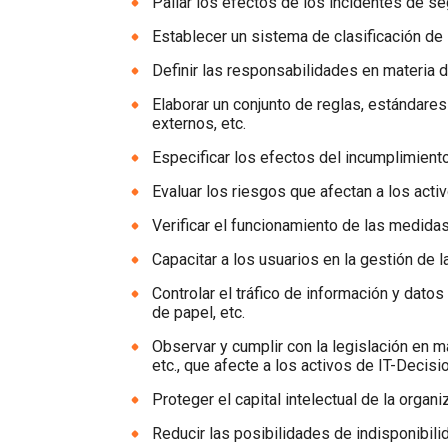
Paliar los efectos de los incidentes de se
Establecer un sistema de clasificación de l
Definir las responsabilidades en materia 
Elaborar un conjunto de reglas, estándare
externos, etc.
Especificar los efectos del incumplimiento 
Evaluar los riesgos que afectan a los act
Verificar el funcionamiento de las medidas 
Capacitar a los usuarios en la gestión de 
Controlar el tráfico de información y dato
de papel, etc.
Observar y cumplir con la legislación en ma
etc., que afecte a los activos de IT-Decis
Proteger el capital intelectual de la organ
Reducir las posibilidades de indisponibili