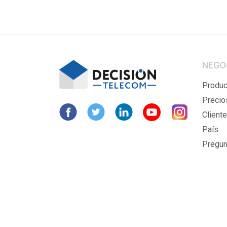
NEGO
Produc
Precio
Cliente
País
Pregun