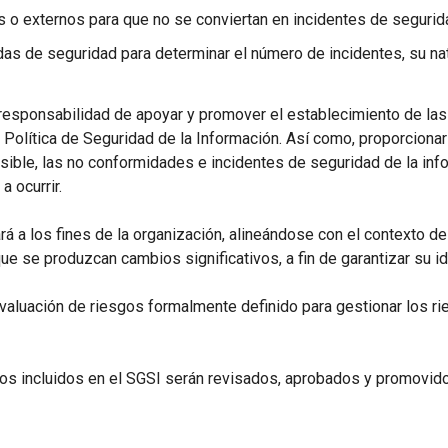
s o externos para que no se conviertan en incidentes de segurid
as de seguridad para determinar el número de incidentes, su na
esponsabilidad de apoyar y promover el establecimiento de las 
 Política de Seguridad de la Información. Así como, proporciona
osible, las no conformidades e incidentes de seguridad de la inf
 ocurrir.
rá a los fines de la organización, alineándose con el contexto de
e se produzcan cambios significativos, a fin de garantizar su id
aluación de riesgos formalmente definido para gestionar los rie
ntos incluidos en el SGSI serán revisados, aprobados y promovid