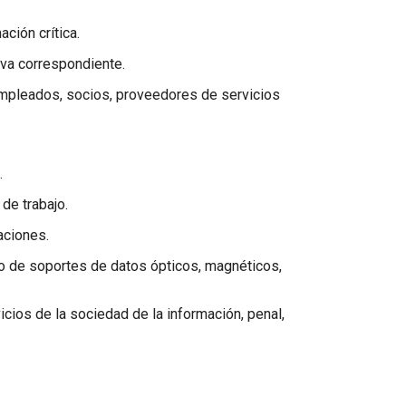
ación crítica.
iva correspondiente.
 empleados, socios, proveedores de servicios
.
de trabajo.
aciones.
vío de soportes de datos ópticos, magnéticos,
vicios de la sociedad de la información, penal,