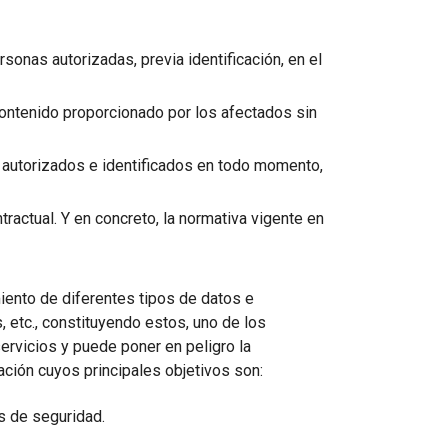
Cascade Messaging
onas autorizadas, previa identificación, en el
contenido proporcionado por los afectados sin
s autorizados e identificados en todo momento,
tractual. Y en concreto, la normativa vigente en
ento de diferentes tipos de datos e
 etc., constituyendo estos, uno de los
ervicios y puede poner en peligro la
ación cuyos principales objetivos son:
s de seguridad.