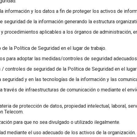
guridad.
a información y los datos a fin de proteger los activos de inform
de seguridad de la información generando la estructura organizat
s y procedimientos aplicables a los órganos de administración,
de la Política de Seguridad en el lugar de trabajo.
ivos para adoptar las medidas/controles de seguridad adecuados
/ controles de seguridad de la Política de Seguridad en el lugar 
la seguridad y en las tecnologías de la información y las comunic
s a través de infraestructuras de comunicación o mediante el en
teria de protección de datos, propiedad intelectual, laboral, ser
ion Telecom.
ización para que no sea divulgado o utilizado ilegalmente.
dad mediante el uso adecuado de los activos de la organización.