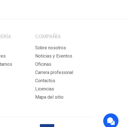
ERÍA
COMPAÑÍA
Sobre nosotros
res
Noticias y Eventos
tarnos
Oficinas
Carrera profesional
Contactos
Licencias
Mapa del sitio