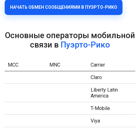
НАЧАТЬ ОБМЕН СООБЩЕНИЯМИ В ПУЭРТО-РИКО
Основные операторы мобильной
связи в
Пуэрто-Рико
MCC
MNC
Carrier
Claro
Liberty Latin
America
T-Mobile
Viya