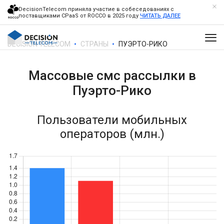
DecisionTelecom приняла участие в собеседованиях с
поставщиками CPaaS от ROCCO в 2025 году
ЧИТАТЬ ДАЛЕЕ
DECISION TELECOM
СТРАНЫ
ПУЭРТО-РИКО
Массовые смс рассылки в
Пуэрто-Рико
Пользователи мобильных
операторов (млн.)