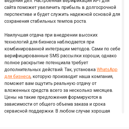
ведения дел. Настроенная верификация API для
сайта поможет увеличить прибыль в долгосрочной
перспективе и будет служить надежной основой для
сохранения стабильных темпов роста.
Наилучшая отдача при внедрении высоких
технологий для бизнеса наблюдается при
комбинированной интеграции методов. Сами по себе
верифицированные SMS рассылки хороши, однако
полное раскрытие потенциала требует
дополнительных действий. Так, установка
WhatsApp
для бизнеса
, которую производит наша компания,
поможет вам ощутить реальную отдачу от
вложенных средств всего за несколько месяцев.
Цены на такие предложения формируются в
зависимости от общего объема заказа и срока
сервисной поддержки. В любом случае хорошая
окупаемость быстро покроет все затраты компании
на развитие бизнеса.