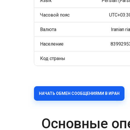
Язык
Persian (Farsi
Часовой пояс
UTC+03:3
Валюта
Iranian ria
Население
8399295
Код страны
НАЧАТЬ ОБМЕН СООБЩЕНИЯМИ В ИРАН
Основные оп