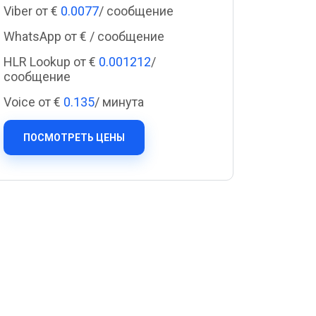
Cascade Messaging
Viber от €
0.0077
/ сообщение
WhatsApp от €
/ сообщение
HLR Lookup от €
0.001212
/
сообщение
Voice от €
0.135
/ минута
ПОСМОТРЕТЬ ЦЕНЫ