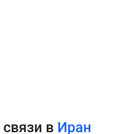
 связи в
Иран