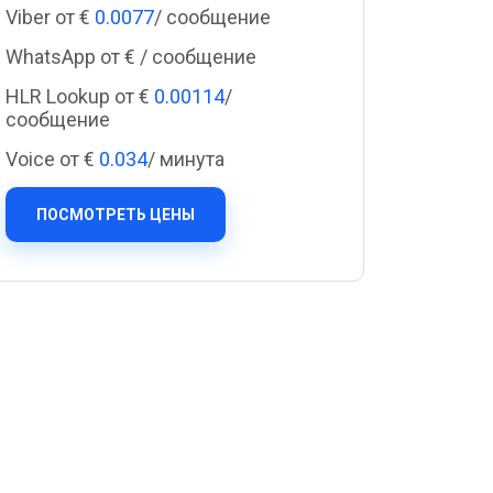
Cascade Messaging
Viber от €
0.0077
/ сообщение
WhatsApp от €
/ сообщение
HLR Lookup от €
0.00114
/
сообщение
Voice от €
0.034
/ минута
ПОСМОТРЕТЬ ЦЕНЫ