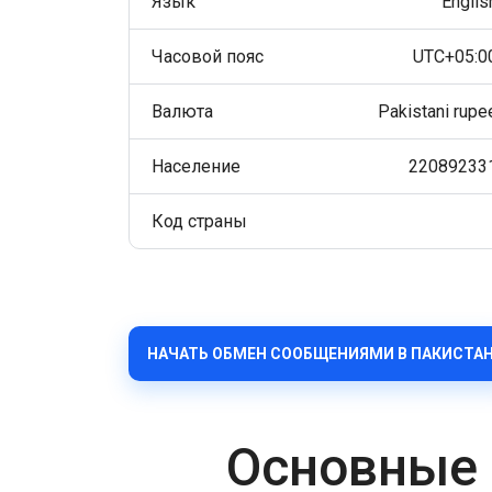
Язык
Englis
Часовой пояс
UTC+05:0
Валюта
Pakistani rupe
Население
22089233
Код страны
НАЧАТЬ ОБМЕН СООБЩЕНИЯМИ В ПАКИСТА
Основные 