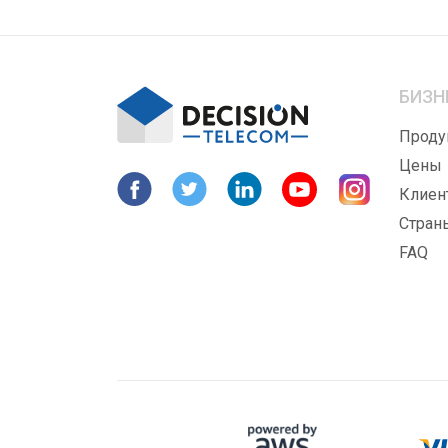
БИЗН
Проду
Цены
Клиен
Стран
FAQ