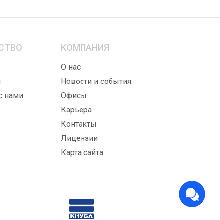
СТВО
КОМПАНИЯ
ы
О нас
ы
Новости и события
с нами
Офисы
Карьера
Контакты
Лицензии
Карта сайта