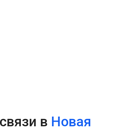
связи в
Новая