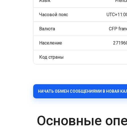
Язык
Frenc
Часовой пояс
UTC+11:0
Валюта
CFP fran
Население
27196
Код страны
НАЧАТЬ ОБМЕН СООБЩЕНИЯМИ В НОВАЯ К
Основные опе