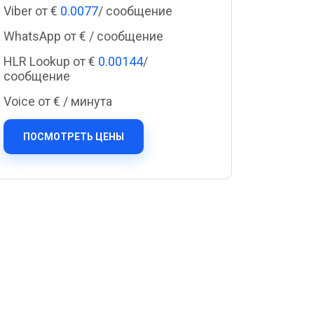
Cascade Messaging
Viber от €
0.0077
/ сообщение
WhatsApp от €
/ сообщение
HLR Lookup от €
0.00144
/
сообщение
Voice от €
/ минута
ПОСМОТРЕТЬ ЦЕНЫ