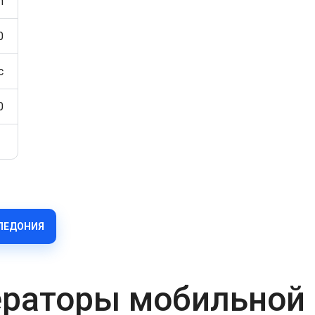
h
0
c
0
АЛЕДОНИЯ
раторы мобильной 