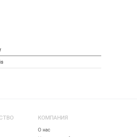
r
is
СТВО
КОМПАНИЯ
ы
О нас