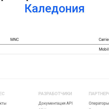
Каледония
MNC
Carrie
Mobil
ЕС
РАЗРАБОТЧИКИ
ПАРТНЕР
кты
Документация API
Оператор