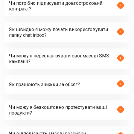
Чи потрібно підписувати довгостроковий
контракт?
Як швидко я можу почати використовувати
папку chat inbox?
Чи можу я персоналізувати свої масові SMS-
кампанії?
Як працюють знижки за обсяг?
Чи можу я безкоштовно протестувати ваші
продукти?
Чи відповідають масові розсилки