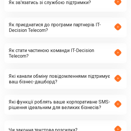
Як зв'язатись зі службою підтримки?
Як приєднатися до програми партнерів IT-
Decision Telecom?
Як стати частиною команди IT-Decision
Telecom?
Які канали обміну повідомленнями підтримує
ваш бізнес-дашборд?
Які функції роблять ваше корпоративне SMS-
рішення ідеальним для великих бізнесів?
Чи законна текстова розсилка?