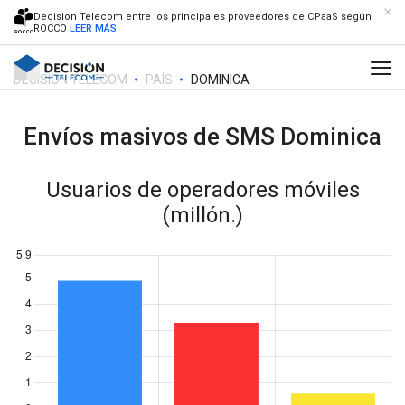
Decision Telecom entre los principales proveedores de CPaaS según
ROCCO
LEER MÁS
DECISION TELECOM
PAÍS
DOMINICA
Envíos masivos de SMS
Dominica
Usuarios de operadores móviles
(millón.)