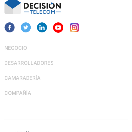
NEGOCIO
DESARROLLADORES
CAMARADERÍA
COMPAÑÍA