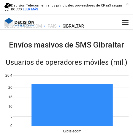
Decision Telecom entre los principales proveedores de CPaaS según
ROCCO
LEER MÁS
DECISION TELECOM
PAÍS
GIBRALTAR
Envíos masivos de SMS
Gibraltar
Usuarios de operadores móviles (mil.)