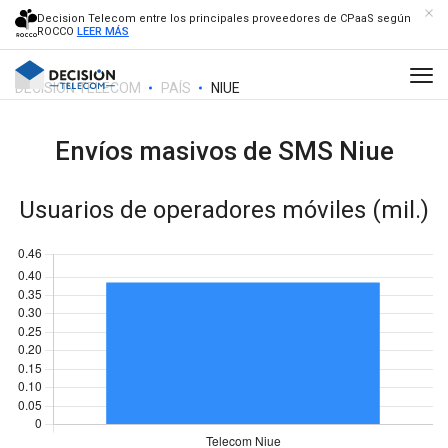
Decision Telecom entre los principales proveedores de CPaaS según
ROCCO
LEER MÁS
DECISION TELECOM
PAÍS
NIUE
Envíos masivos de SMS
Niue
Usuarios de operadores móviles (mil.)