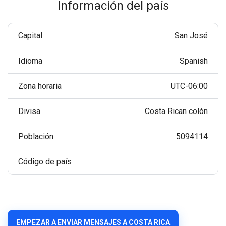
Información del país
Capital
San José
Idioma
Spanish
Zona horaria
UTC-06:00
Divisa
Costa Rican colón
Población
5094114
Código de país
EMPEZAR A ENVIAR MENSAJES A COSTA RICA