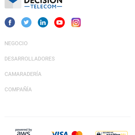
NEGOCIO
DESARROLLADORES
CAMARADERÍA
COMPAÑÍA