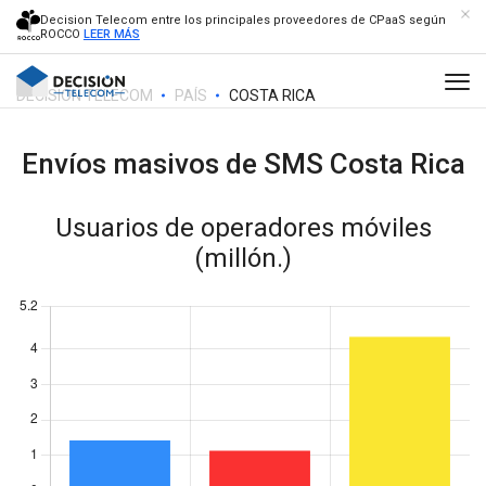
Decision Telecom entre los principales proveedores de CPaaS según
ROCCO
LEER MÁS
DECISION TELECOM
PAÍS
COSTA RICA
Envíos masivos de SMS
Costa Rica
Usuarios de operadores móviles
(millón.)