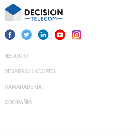
NEGOCIO
DESARROLLADORES
CAMARADERÍA
COMPAÑÍA