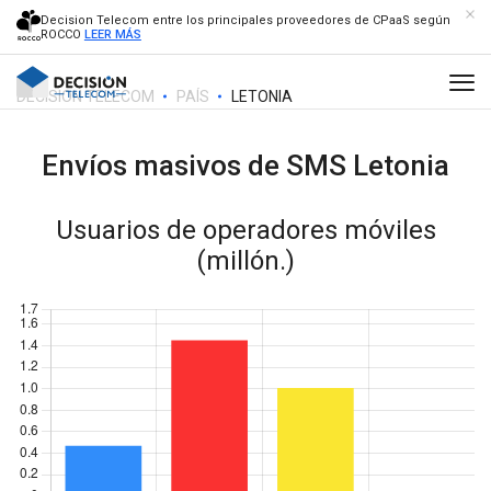
Decision Telecom entre los principales proveedores de CPaaS según
ROCCO
LEER MÁS
DECISION TELECOM
PAÍS
LETONIA
Envíos masivos de SMS
Letonia
Usuarios de operadores móviles
(millón.)