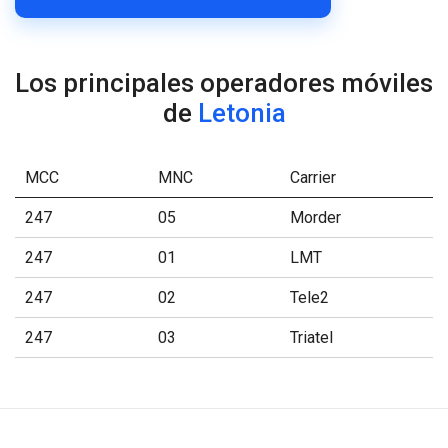
Los principales operadores móviles
de
Letonia
MCC
MNC
Carrier
247
05
Morder
247
01
LMT
247
02
Tele2
247
03
Triatel