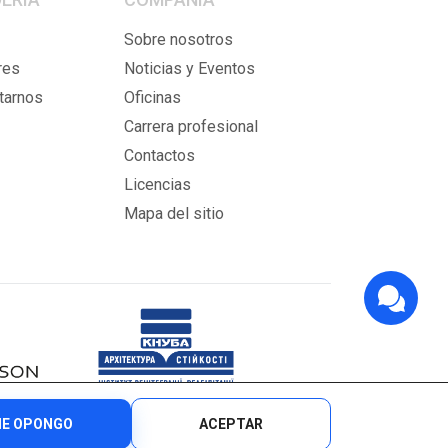
Sobre nosotros
res
Noticias y Eventos
tarnos
Oficinas
Carrera profesional
Contactos
Licencias
Mapa del sitio
E OPONGO
ACEPTAR
Politica de seguridad
Sitio web desarrollado:
megasite