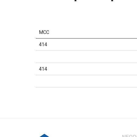
MCC
414
414
NEGO