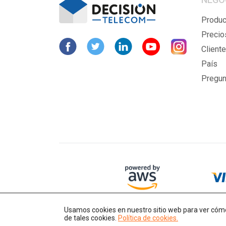
Produc
Precio
Cliente
País
Pregun
Usamos cookies en nuestro sitio web para ver cómo 
de tales cookies.
Política de cookies.
Derechos de autor © 2014-2026 IT-Decision Telecom OU