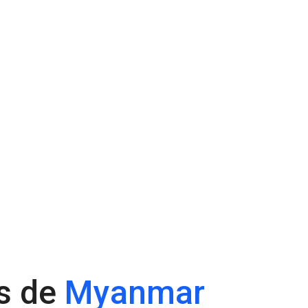
es de
Myanmar