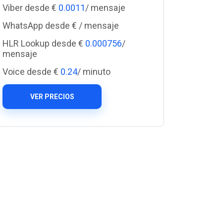
Cascade Messaging
Viber desde €
0.0011
/ mensaje
WhatsApp desde €
/ mensaje
HLR Lookup desde €
0.000756
/
mensaje
Voice desde €
0.24
/ minuto
VER PRECIOS