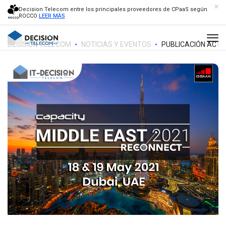
Decision Telecom entre los principales proveedores de CPaaS según
ROCCO
LEER MÁS
DECISION TELECOM
NOTICIAS Y EVENTOS
PUBLICACIÓN ACTU