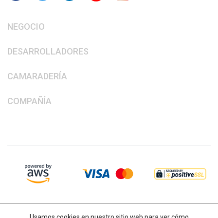
NEGOCIO
DESARROLLADORES
CAMARADERÍA
COMPAÑÍA
Usamos cookies en nuestro sitio web para ver cómo