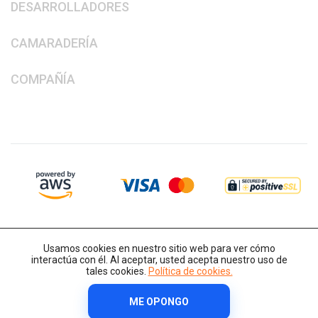
DESARROLLADORES
CAMARADERÍA
COMPAÑÍA
Usamos cookies en nuestro sitio web para ver cómo
interactúa con él. Al aceptar, usted acepta nuestro uso de
tales cookies.
Política de cookies.
ME OPONGO
Derechos de autor © 2014-2026 IT-Decision Telecom OU