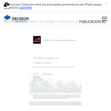
Decision Telecom entre los principales proveedores de CPaaS según
ROCCO
LEER MÁS
DECISION TELECOM
NOTICIAS Y EVENTOS
PUBLICACIÓN ACTU