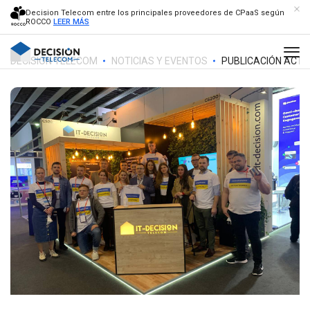
Decision Telecom entre los principales proveedores de CPaaS según
ROCCO
LEER MÁS
DECISION TELECOM
NOTICIAS Y EVENTOS
PUBLICACIÓN ACTU