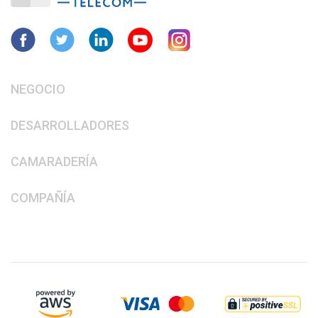
NEGOCIO
DESARROLLADORES
CAMARADERÍA
COMPAÑÍA