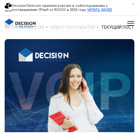
DecisionTelecom приняла участие в собеседованиях с
поставщиками CPaaS от ROCCO в 2025 году
ЧИТАТЬ ДАЛЕЕ
DECISION TELECOM
НОВОСТИ И СОБЫТИЯ
ТЕКУЩИЙ ПОСТ