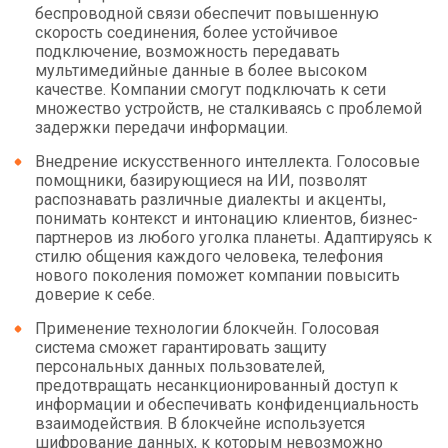
беспроводной связи обеспечит повышенную
скорость соединения, более устойчивое
подключение, возможность передавать
мультимедийные данные в более высоком
качестве. Компании смогут подключать к сети
множество устройств, не сталкиваясь с проблемой
задержки передачи информации.
Внедрение искусственного интеллекта. Голосовые
помощники, базирующиеся на ИИ, позволят
распознавать различные диалекты и акценты,
понимать контекст и интонацию клиентов, бизнес-
партнеров из любого уголка планеты. Адаптируясь к
стилю общения каждого человека, телефония
нового поколения поможет компании повысить
доверие к себе.
Применение технологии блокчейн. Голосовая
система сможет гарантировать защиту
персональных данных пользователей,
предотвращать несанкционированный доступ к
информации и обеспечивать конфиденциальность
взаимодействия. В блокчейне используется
шифрование данных, к которым невозможно