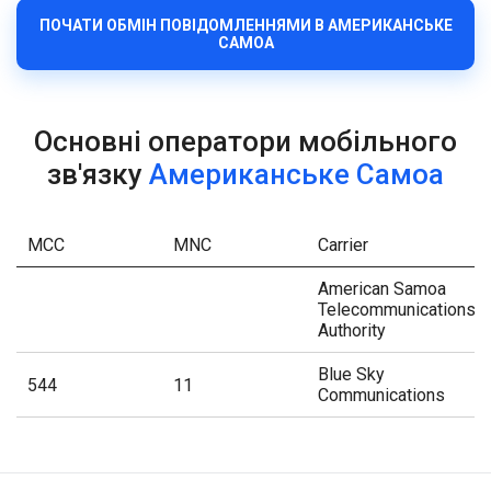
ПОЧАТИ ОБМІН ПОВІДОМЛЕННЯМИ В АМЕРИКАНСЬКЕ
САМОА
Основні оператори мобільного
зв'язку
Американське Самоа
MCC
MNC
Carrier
American Samoa
Telecommunications
Authority
Blue Sky
544
11
Communications