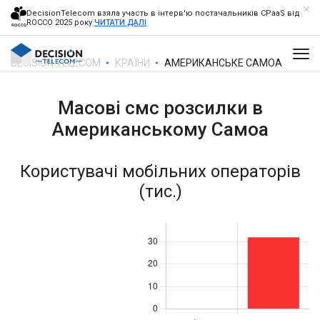
DecisionTelecom взяла участь в інтерв'ю постачальників CPaaS від
ROCCO 2025 року
ЧИТАТИ ДАЛІ
DECISION TELECOM
КРАЇНИ
АМЕРИКАНСЬКЕ САМОА
Масові смс розсилки в
Американському Самоа
Користувачі мобільних операторів
(тис.)