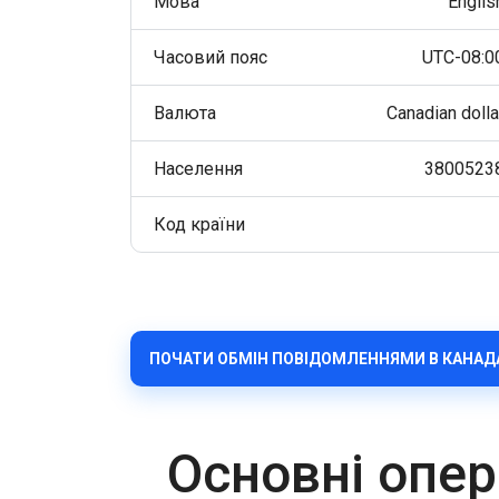
Мова
Englis
Часовий пояс
UTC-08:0
Валюта
Canadian dolla
Населення
3800523
Код країни
ПОЧАТИ ОБМІН ПОВІДОМЛЕННЯМИ В КАНАД
Основні опер