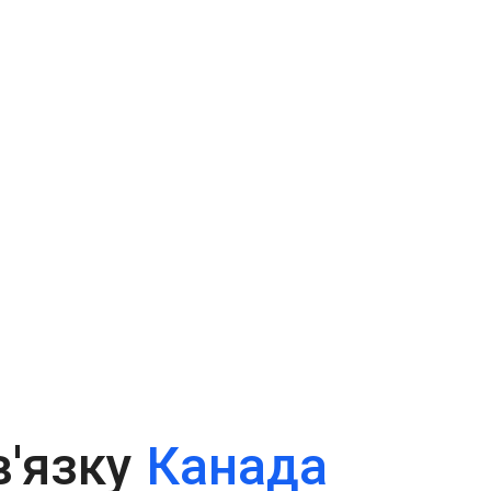
в'язку
Канада