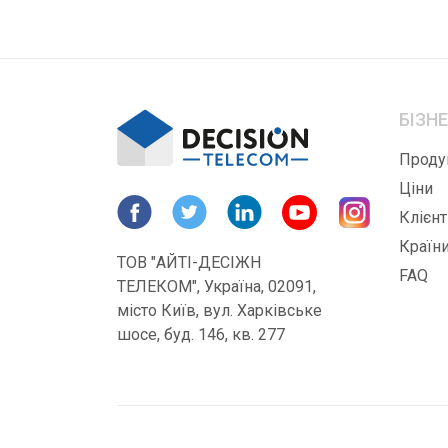
БІЗН
Проду
Ціни
Клієнт
Країн
ТОВ "АЙТІ-ДЕСІЖН
FAQ
ТЕЛЕКОМ", Україна, 02091,
місто Київ, вул. Харківське
шосе, буд. 146, кв. 277