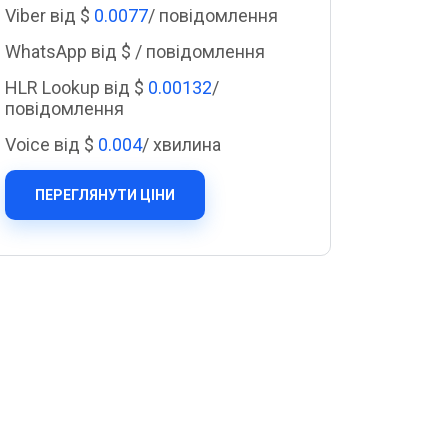
Cascade Messaging
Viber від $
0.0077
/ повідомлення
WhatsApp від $
/ повідомлення
HLR Lookup від $
0.00132
/
повідомлення
Voice від $
0.004
/ хвилина
ПЕРЕГЛЯНУТИ ЦІНИ