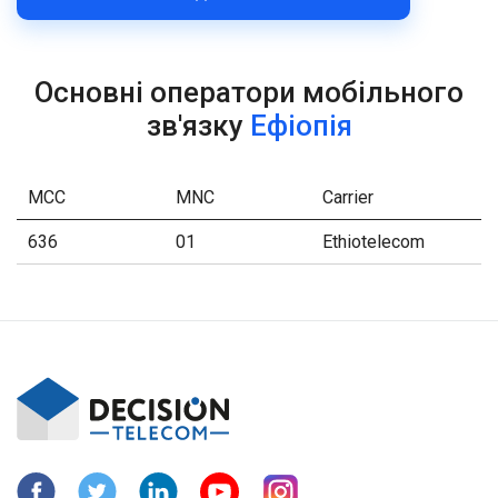
Основні оператори мобільного
зв'язку
Ефіопія
MCC
MNC
Carrier
636
01
Ethiotelecom