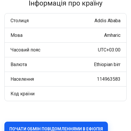
Інформація про країну
Столиця
Addis Ababa
Мова
Amharic
Часовий пояс
UTC+03:00
Валюта
Ethiopian birr
Населення
114963583
Код країни
ПОЧАТИ ОБМІН ПОВІДОМЛЕННЯМИ В ЕФІОПІЯ