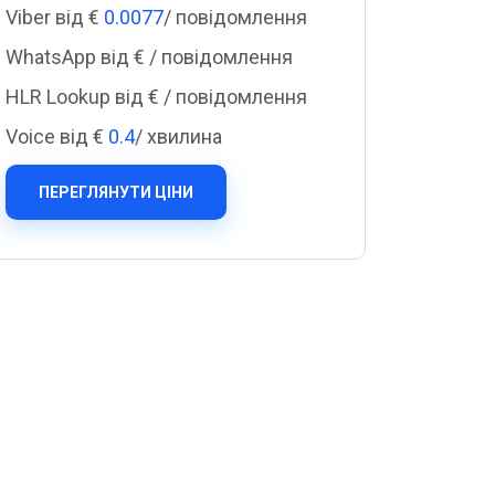
Cascade Messaging
Viber від €
0.0077
/ повідомлення
WhatsApp від €
/ повідомлення
HLR Lookup від €
/ повідомлення
Voice від €
0.4
/ хвилина
ПЕРЕГЛЯНУТИ ЦІНИ