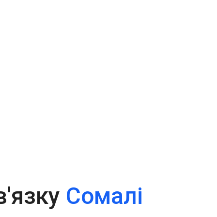
в'язку
Сомалі