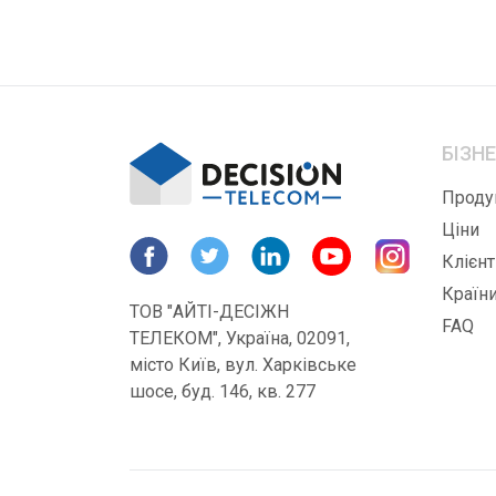
БІЗН
Проду
Ціни
Клієнт
Країн
ТОВ "АЙТІ-ДЕСІЖН
FAQ
ТЕЛЕКОМ", Україна, 02091,
місто Київ, вул. Харківське
шосе, буд. 146, кв. 277