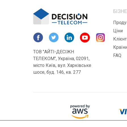
БІЗН
Проду
Ціни
Клієнт
Країн
ТОВ "АЙТІ-ДЕСІЖН
FAQ
ТЕЛЕКОМ", Україна, 02091,
місто Київ, вул. Харківське
шосе, буд. 146, кв. 277