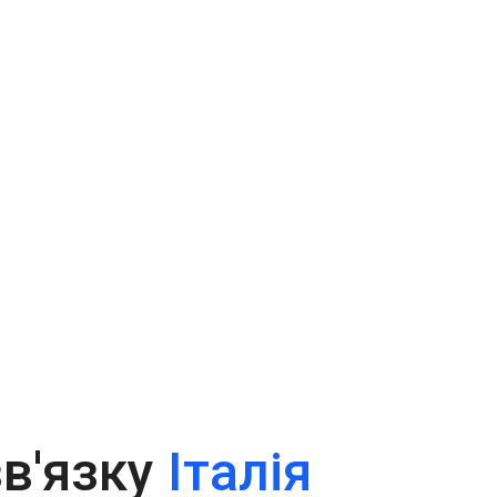
зв'язку
Італія