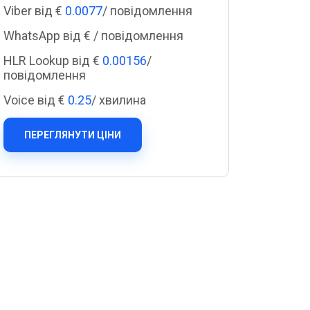
Cascade Messaging
Viber від €
0.0077
/ повідомлення
WhatsApp від €
/ повідомлення
HLR Lookup від €
0.00156
/
повідомлення
Voice від €
0.25
/ хвилина
ПЕРЕГЛЯНУТИ ЦІНИ