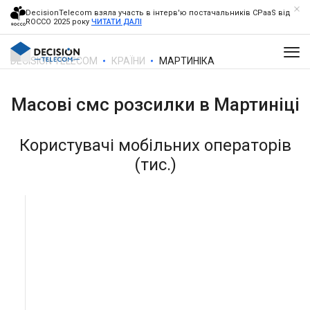
DecisionTelecom взяла участь в інтерв'ю постачальників CPaaS від
ROCCO 2025 року
ЧИТАТИ ДАЛІ
DECISION TELECOM
КРАЇНИ
МАРТИНІКА
Масові смс розсилки в
Мартиніці
Користувачі мобільних операторів
(тис.)