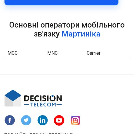
Основні оператори мобільного
зв'язку
Мартиніка
MCC
MNC
Carrier