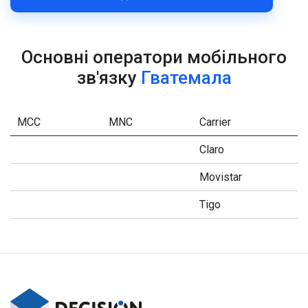
Основні оператори мобільного
зв'язку
Гватемала
MCC
MNC
Carrier
Claro
Movistar
Tigo