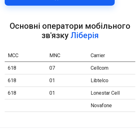
Основні оператори мобільного
зв'язку
Ліберія
MCC
MNC
Carrier
618
07
Cellcom
618
01
Libtelco
618
01
Lonestar Cell
Novafone