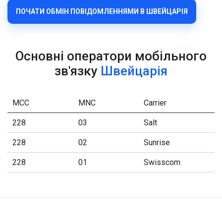
ПОЧАТИ ОБМІН ПОВІДОМЛЕННЯМИ В ШВЕЙЦАРІЯ
Основні оператори мобільного
зв'язку
Швейцарія
MCC
MNC
Carrier
228
03
Salt
228
02
Sunrise
228
01
Swisscom