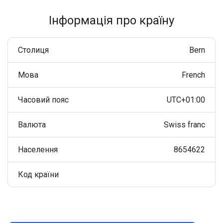
Інформація про країну
Столиця
Bern
Мова
French
Часовий пояс
UTC+01:00
Валюта
Swiss franc
Населення
8654622
Код країни