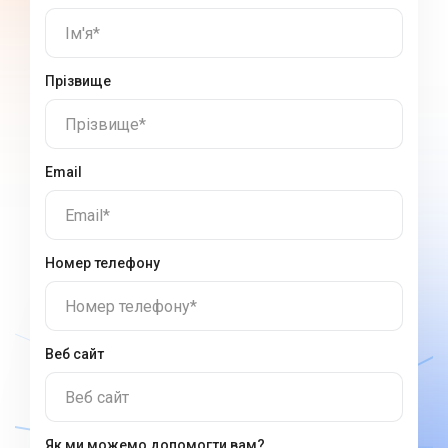
Ім'я*
Прізвище
Прізвище*
Email
Email*
Номер телефону
Номер телефону*
Веб сайт
Веб сайт
Як ми можемо допомогти вам?