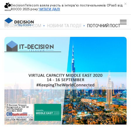
DecisionTelecom взяла участь в інтерв'ю постачальників CPaaS від
ROCCO 2025 року
ЧИТАТИ ДАЛІ
DECISION TELECOM
НОВИНИ ТА ПОДІЇ
ПОТОЧНИЙ ПОСТ