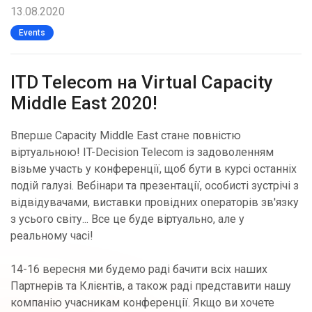
13.08.2020
Events
ITD Telecom на Virtual Capacity
Middle East 2020!
Вперше Capacity Middle East стане повністю
віртуальною! IT-Decision Telecom із задоволенням
візьме участь у конференції, щоб бути в курсі останніх
подій галузі. Вебінари та презентації, особисті зустрічі з
відвідувачами, виставки провідних операторів зв'язку
з усього світу... Все це буде віртуально, але у
реальному часі!
14-16 вересня ми будемо раді бачити всіх наших
Партнерів та Клієнтів, а також раді представити нашу
компанію учасникам конференції. Якщо ви хочете