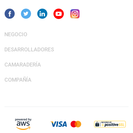
NEGOCIO
DESARROLLADORES
CAMARADERÍA
COMPAÑÍA