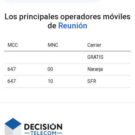
Los principales operadores móviles
de
Reunión
MCC
MNC
Carrier
GRATIS
647
00
Naranja
647
10
SFR