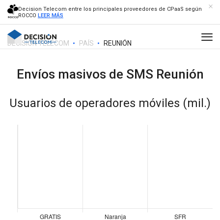
Decision Telecom entre los principales proveedores de CPaaS según
ROCCO
LEER MÁS
DECISION TELECOM
PAÍS
REUNIÓN
Envíos masivos de SMS
Reunión
Usuarios de operadores móviles (mil.)