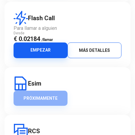
Flash Call
Para llamar a alguien
Desde
€ 0.02184
/llamar
EMPEZAR
MÁS DETALLES
Esim
PRÓXIMAMENTE
RCS