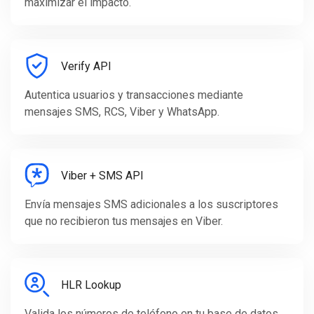
maximizar el impacto.
Verify API
Autentica usuarios y transacciones mediante
mensajes SMS, RCS, Viber y WhatsApp.
Viber + SMS API
Envía mensajes SMS adicionales a los suscriptores
que no recibieron tus mensajes en Viber.
HLR Lookup
Valida los números de teléfono en tu base de datos,