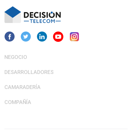
NEGOCIO
DESARROLLADORES
CAMARADERÍA
COMPAÑÍA