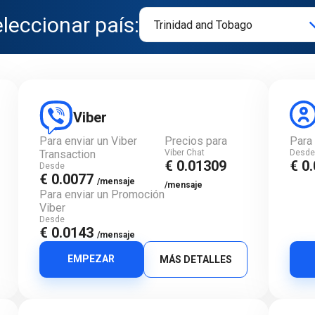
leccionar país:
Viber
Para enviar un Viber
Precios para
Para
Transaction
Viber Chat
Desd
€ 0.01309
€ 0
Desde
€ 0.0077
/mensaje
/mensaje
Para enviar un Promoción
Viber
Desde
€ 0.0143
/mensaje
EMPEZAR
MÁS DETALLES