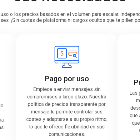
or uso o los precios basados en el volumen para escalar. Indepe
ses. ¡Sin cuotas de plataforma ni cargos ocultos que te pillen 
Pago por uso
P
Empiece a enviar mensajes sin
Las 
compromisos a largo plazo. Nuestra
m
política de precios transparente por
no
desc
mensaje le permite controlar sus
que 
costes y adaptarse a su propio ritmo,
ma.
que
lo que le ofrece flexibilidad en sus
as
comunicaciones.