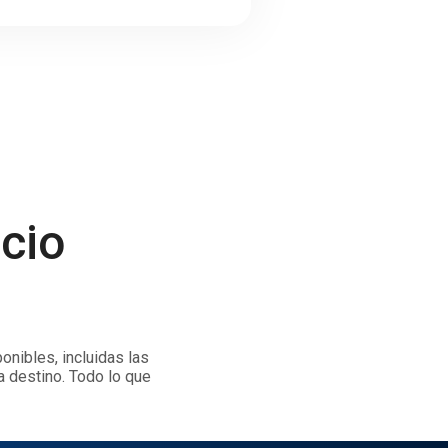
icio
onibles, incluidas las
a destino. Todo lo que