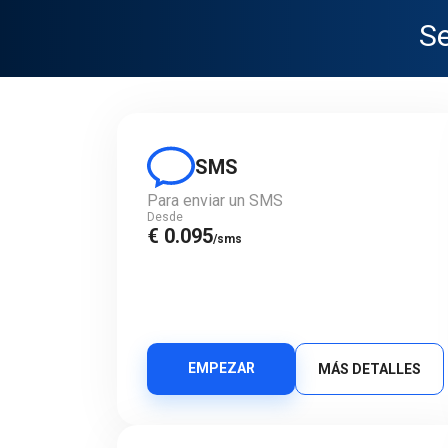
Se
SMS
Para enviar un SMS
Desde
€ 0.095
/sms
EMPEZAR
MÁS DETALLES