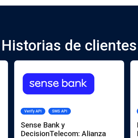
Historias de clientes
Verify API
SMS API
Sense Bank y
DecisionTelecom: Alianza