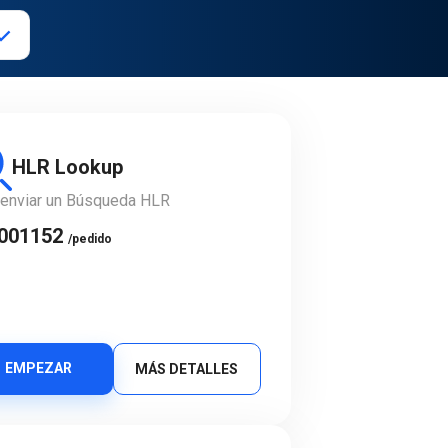
HLR Lookup
 enviar un Búsqueda HLR
e
.001152
/pedido
EMPEZAR
MÁS DETALLES