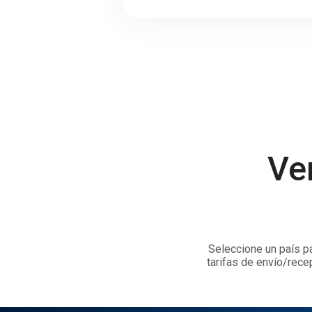
Ve
Seleccione un país pa
tarifas de envío/rece