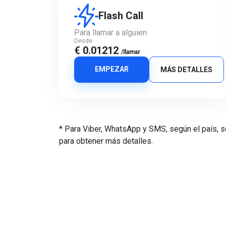
Flash Call
Para llamar a alguien
Desde
€ 0.01212
/llamar
EMPEZAR
MÁS DETALLES
* Para Viber, WhatsApp y SMS, según el país, s
para obtener más detalles.