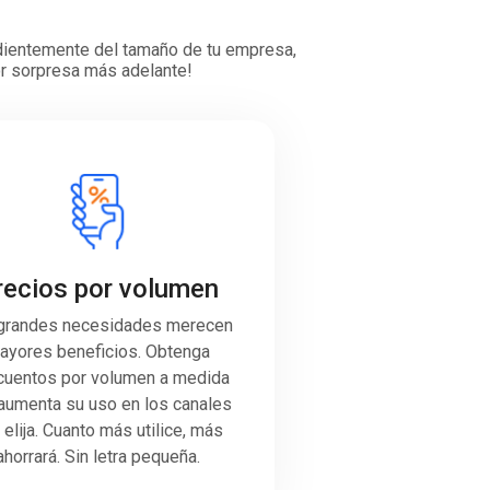
ndientemente del tamaño de tu empresa,
por sorpresa más adelante!
recios por volumen
grandes necesidades merecen
ayores beneficios. Obtenga
uentos por volumen a medida
aumenta su uso en los canales
 elija. Cuanto más utilice, más
ahorrará. Sin letra pequeña.