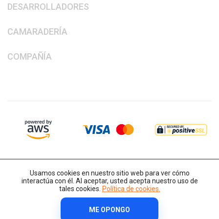
DESARROLLADORES
CAMARADERÍA
COMPAÑÍA
Usamos cookies en nuestro sitio web para ver cómo
interactúa con él. Al aceptar, usted acepta nuestro uso de
tales cookies.
Política de cookies.
ME OPONGO
Derechos de autor © 2014-2026 IT-Decision Telecom OU