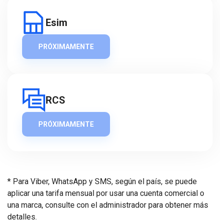
Esim
PRÓXIMAMENTE
RCS
PRÓXIMAMENTE
* Para Viber, WhatsApp y SMS, según el país, se puede
aplicar una tarifa mensual por usar una cuenta comercial o
una marca, consulte con el administrador para obtener más
detalles.