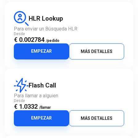
HLR Lookup
Para enviar un Búsqueda HLR
Desde
€ 0.002784
/pedido
EMPEZAR
MÁS DETALLES
Flash Call
Para llamar a alguien
Desde
€ 1.0332
/llamar
EMPEZAR
MÁS DETALLES