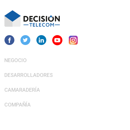
NEGOCIO
DESARROLLADORES
CAMARADERÍA
COMPAÑÍA