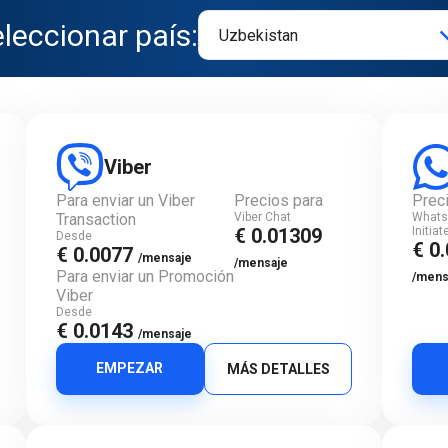
leccionar país:
Viber
Para enviar un Viber
Precios para
Prec
Transaction
Viber Chat
Whats
€ 0.01309
Initia
Desde
€ 0
€ 0.0077
/mensaje
/mensaje
Para enviar un Promoción
/mens
Viber
Desde
€ 0.0143
/mensaje
EMPEZAR
MÁS DETALLES