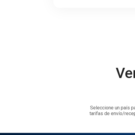
Ve
Seleccione un país pa
tarifas de envío/rece