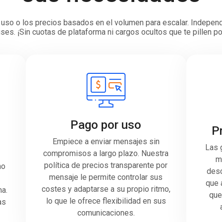
or uso o los precios basados en el volumen para escalar. Indepe
ses. ¡Sin cuotas de plataforma ni cargos ocultos que te pillen 
Pago por uso
P
Empiece a enviar mensajes sin
Las 
compromisos a largo plazo. Nuestra
m
política de precios transparente por
no
desc
mensaje le permite controlar sus
que 
costes y adaptarse a su propio ritmo,
ma.
que
lo que le ofrece flexibilidad en sus
as
comunicaciones.