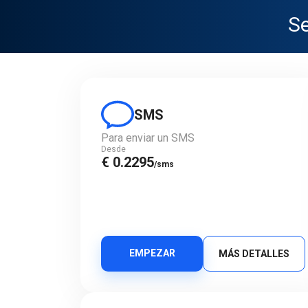
Se
SMS
Para enviar un SMS
Desde
€ 0.2295
/sms
EMPEZAR
MÁS DETALLES