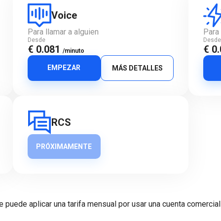
Voice
Para llamar a alguien
Para 
Desde
Desd
€ 0.081
€ 0
/minuto
EMPEZAR
MÁS DETALLES
RCS
PRÓXIMAMENTE
e puede aplicar una tarifa mensual por usar una cuenta comercial