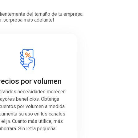
ndientemente del tamaño de tu empresa,
por sorpresa más adelante!
recios por volumen
grandes necesidades merecen
ayores beneficios. Obtenga
uentos por volumen a medida
aumenta su uso en los canales
 elija. Cuanto más utilice, más
ahorrará. Sin letra pequeña.