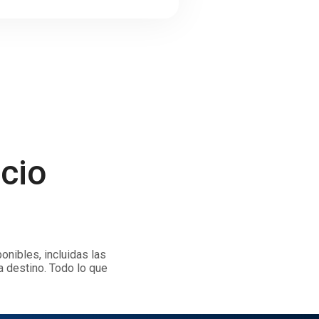
icio
onibles, incluidas las
a destino. Todo lo que