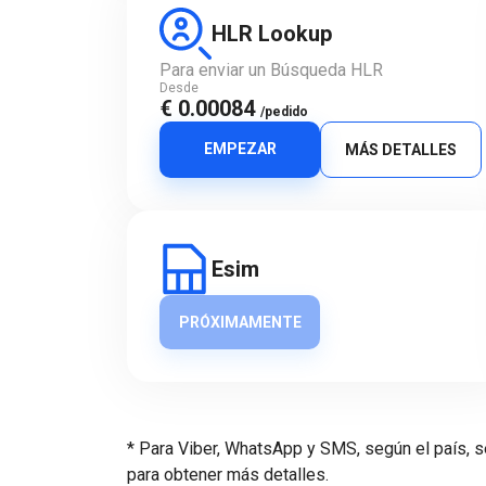
HLR Lookup
Para enviar un Búsqueda HLR
Desde
€ 0.00084
/pedido
EMPEZAR
MÁS DETALLES
Esim
PRÓXIMAMENTE
* Para Viber, WhatsApp y SMS, según el país, s
para obtener más detalles.