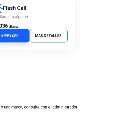
Flash Call
llamar a alguien
e
.036
/llamar
EMPEZAR
MÁS DETALLES
 o una marca, consulte con el administrador