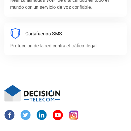
Realiza llamadas VoIP de alta calidad en todo el
mundo con un servicio de voz confiable.
Cortafuegos SMS
Protección de la red contra el tráfico ilegal