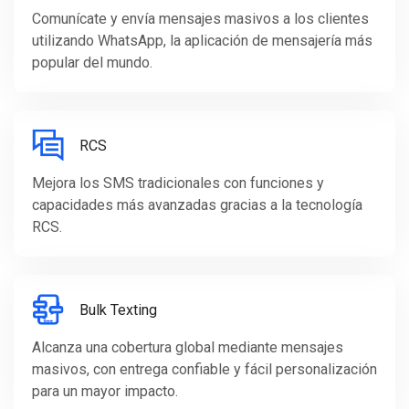
Comunícate y envía mensajes masivos a los clientes
utilizando WhatsApp, la aplicación de mensajería más
popular del mundo.
RCS
Mejora los SMS tradicionales con funciones y
capacidades más avanzadas gracias a la tecnología
RCS.
Bulk Texting
Alcanza una cobertura global mediante mensajes
masivos, con entrega confiable y fácil personalización
para un mayor impacto.