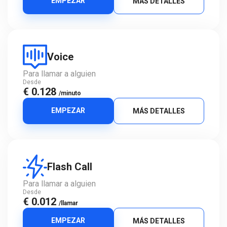
EMPEZAR
MÁS DETALLES
Voice
Para llamar a alguien
Desde
€ 0.128
/minuto
EMPEZAR
MÁS DETALLES
Flash Call
Para llamar a alguien
Desde
€ 0.012
/llamar
EMPEZAR
MÁS DETALLES