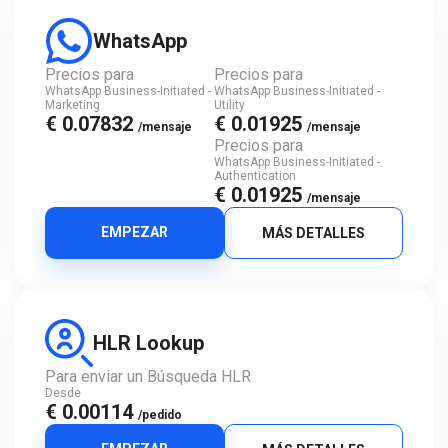
WhatsApp
Precios para
Precios para
WhatsApp Business-Initiated -
WhatsApp Business-Initiated -
Marketing
Utility
€ 0.07832
€ 0.01925
/mensaje
/mensaje
Precios para
WhatsApp Business-Initiated -
Authentication
€ 0.01925
/mensaje
EMPEZAR
MÁS DETALLES
HLR Lookup
Para enviar un Búsqueda HLR
Desde
€ 0.00114
/pedido