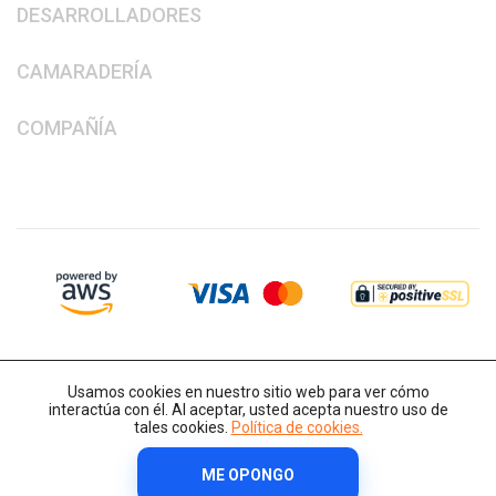
DESARROLLADORES
CAMARADERÍA
COMPAÑÍA
Usamos cookies en nuestro sitio web para ver cómo
interactúa con él. Al aceptar, usted acepta nuestro uso de
tales cookies.
Política de cookies.
ME OPONGO
Derechos de autor © 2014-2026 IT-Decision Telecom OU