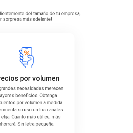
ndientemente del tamaño de tu empresa,
por sorpresa más adelante!
recios por volumen
grandes necesidades merecen
ayores beneficios. Obtenga
uentos por volumen a medida
aumenta su uso en los canales
 elija. Cuanto más utilice, más
ahorrará. Sin letra pequeña.