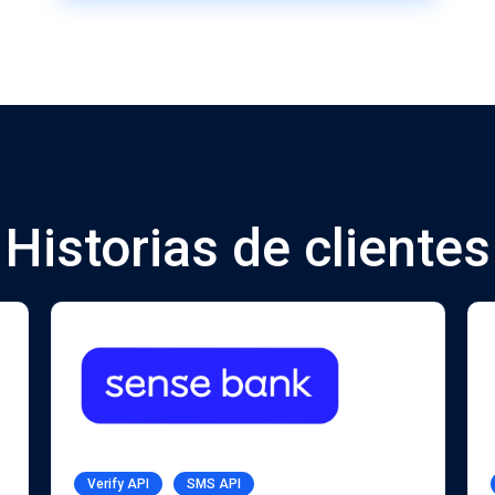
Historias de clientes
Verify API
SMS API