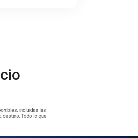
icio
onibles, incluidas las
a destino. Todo lo que