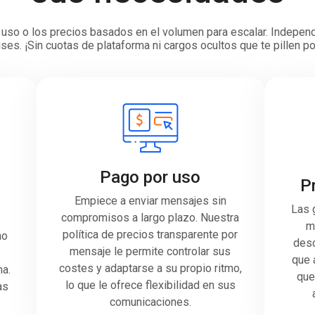
or uso o los precios basados en el volumen para escalar. Indepe
ses. ¡Sin cuotas de plataforma ni cargos ocultos que te pillen 
Pago por uso
P
Empiece a enviar mensajes sin
Las 
compromisos a largo plazo. Nuestra
m
política de precios transparente por
no
desc
mensaje le permite controlar sus
que 
costes y adaptarse a su propio ritmo,
ma.
que
lo que le ofrece flexibilidad en sus
as
comunicaciones.