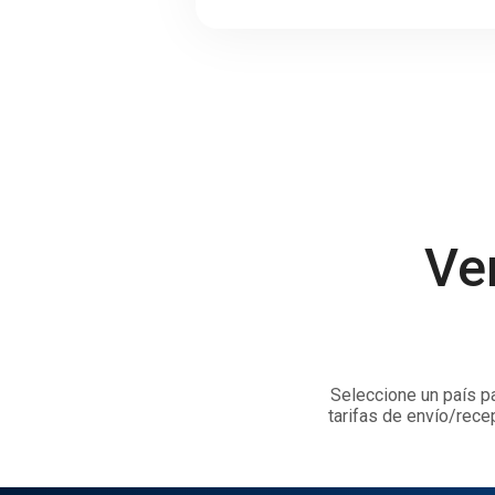
Ve
Seleccione un país pa
tarifas de envío/rece