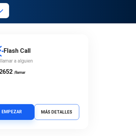
Flash Call
llamar a alguien
e
.2652
/llamar
EMPEZAR
MÁS DETALLES