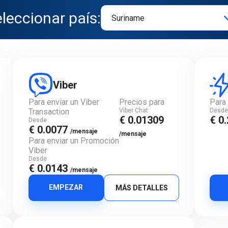
leccionar país:
Viber
Para enviar un Viber
Precios para
Para 
Transaction
Viber Chat
Desd
€ 0.01309
€ 0
Desde
€ 0.0077
/mensaje
/mensaje
Para enviar un Promoción
Viber
Desde
€ 0.0143
/mensaje
EMPEZAR
MÁS DETALLES