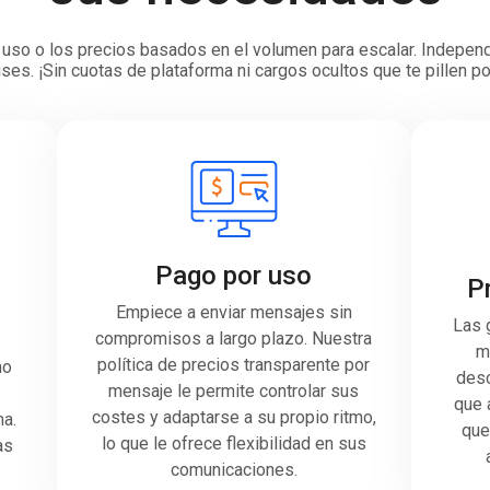
or uso o los precios basados en el volumen para escalar. Indepe
ses. ¡Sin cuotas de plataforma ni cargos ocultos que te pillen 
Pago por uso
P
Empiece a enviar mensajes sin
Las 
compromisos a largo plazo. Nuestra
m
política de precios transparente por
no
desc
mensaje le permite controlar sus
que 
costes y adaptarse a su propio ritmo,
ma.
que
lo que le ofrece flexibilidad en sus
as
comunicaciones.