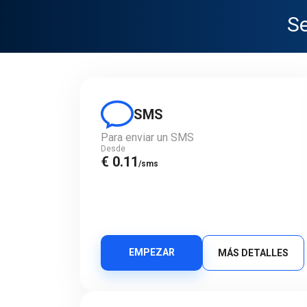
Se
SMS
Para enviar un SMS
Desde
€ 0.11
/sms
EMPEZAR
MÁS DETALLES