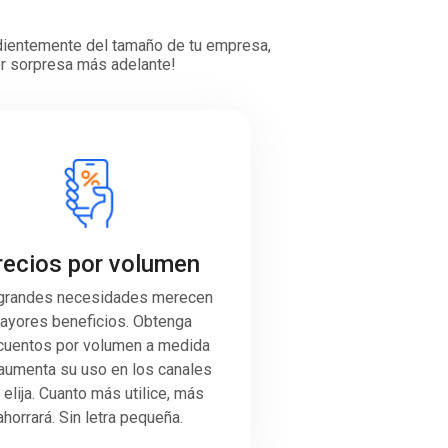
ndientemente del tamaño de tu empresa,
por sorpresa más adelante!
recios por volumen
grandes necesidades merecen
ayores beneficios. Obtenga
uentos por volumen a medida
aumenta su uso en los canales
 elija. Cuanto más utilice, más
ahorrará. Sin letra pequeña.