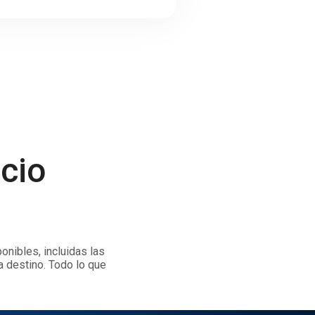
icio
onibles, incluidas las
a destino. Todo lo que