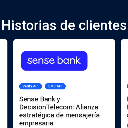
Historias de clientes
Verify API
SMS API
Sense Bank y
DecisionTelecom: Alianza
estratégica de mensajería
empresaria