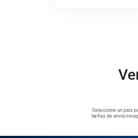
Ve
Seleccione un país pa
tarifas de envío/rece