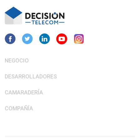
NEGOCIO
DESARROLLADORES
CAMARADERÍA
COMPAÑÍA