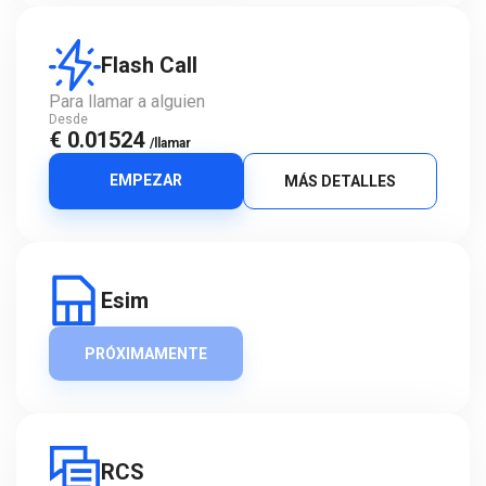
Flash Call
Para llamar a alguien
Desde
€ 0.01524
/llamar
EMPEZAR
MÁS DETALLES
Esim
PRÓXIMAMENTE
RCS