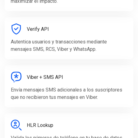
maximizar el impacto.
Verify API
Autentica usuarios y transacciones mediante
mensajes SMS, RCS, Viber y WhatsApp.
Viber + SMS API
Envía mensajes SMS adicionales a los suscriptores
que no recibieron tus mensajes en Viber.
HLR Lookup
Valida los números de teléfono en tu base de datos,