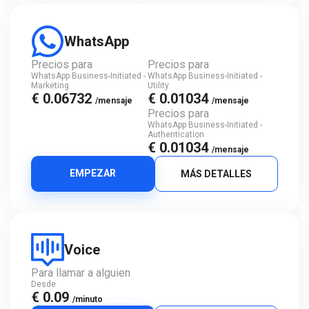
WhatsApp
Precios para
Precios para
WhatsApp Business-Initiated -
WhatsApp Business-Initiated -
Marketing
Utility
€ 0.06732
€ 0.01034
/mensaje
/mensaje
Precios para
WhatsApp Business-Initiated -
Authentication
€ 0.01034
/mensaje
EMPEZAR
MÁS DETALLES
Voice
Para llamar a alguien
Desde
€ 0.09
/minuto