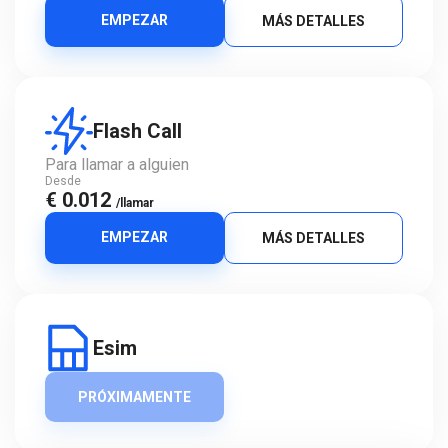
EMPEZAR
MÁS DETALLES
Flash Call
Para llamar a alguien
Desde
€ 0.012
/llamar
EMPEZAR
MÁS DETALLES
Esim
PRÓXIMAMENTE