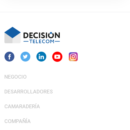
NEGOCIO
DESARROLLADORES
CAMARADERÍA
COMPAÑÍA