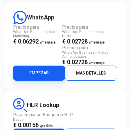
WhatsApp
Precios para
Precios para
WhatsApp Business-Initiated -
WhatsApp Business-Initiated -
Marketing
Utility
€ 0.06292
€ 0.02728
/mensaje
/mensaje
Precios para
WhatsApp Business-Initiated -
Authentication
€ 0.02728
/mensaje
EMPEZAR
MÁS DETALLES
HLR Lookup
Para enviar un Búsqueda HLR
Desde
€ 0.00156
/pedido