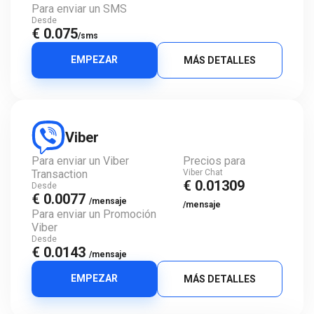
Para enviar un SMS
Desde
€ 0.075
/sms
EMPEZAR
MÁS DETALLES
Viber
Para enviar un Viber
Precios para
Transaction
Viber Chat
€ 0.01309
Desde
€ 0.0077
/mensaje
/mensaje
Para enviar un Promoción
Viber
Desde
€ 0.0143
/mensaje
EMPEZAR
MÁS DETALLES