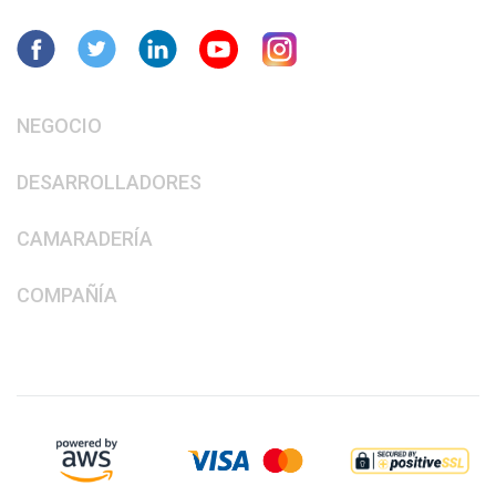
NEGOCIO
DESARROLLADORES
CAMARADERÍA
COMPAÑÍA