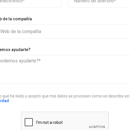
electrónico*
Número de teléfono*
b de la compañía
 Web de la compañía
emos ayudarte?
odemos ayudarte?*
 que he leído y acepto que mis datos se procesen como se describe e
cidad