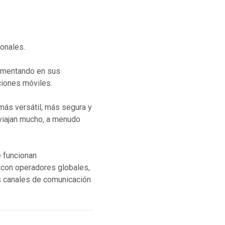
ionales.
lementando en sus
ciones móviles.
más versátil, más segura y
viajan mucho, a menudo
 funcionan
 con operadores globales,
s canales de comunicación