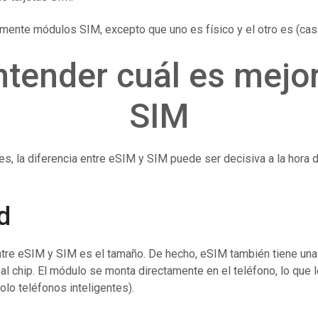
nte módulos SIM, excepto que uno es físico y el otro es (casi)
tender cuál es mejor
SIM
es, la diferencia entre eSIM y SIM puede ser decisiva a la hora d
d
tre eSIM y SIM es el tamaño. De hecho, eSIM también tiene una a
 al chip. El módulo se monta directamente en el teléfono, lo que 
lo teléfonos inteligentes).