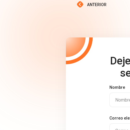
ANTERIOR
Deje
s
Nombre
Nombr
Correo ele