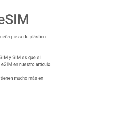
 eSIM
queña pieza de plástico
eSIM y SIM es que el
 eSIM en nuestro artículo.
, tienen mucho más en