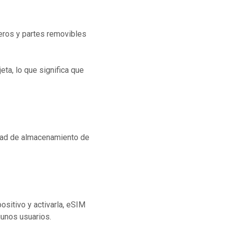
jeros y partes removibles
eta, lo que significa que
idad de almacenamiento de
ositivo y activarla, eSIM
gunos usuarios.