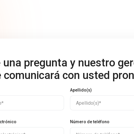
 una pregunta y nuestro ge
e comunicará con usted pron
Apellido(s)
e*
Apellido(s)*
ctrónico
Número de teléfono