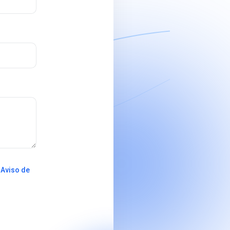
n
Aviso de