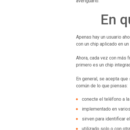
averiguarlo.
En q
Apenas hay un usuario aho
con un chip aplicado en un
Ahora, cada vez con más f
primero es un chip integra
En general, se acepta que
común de lo que piensas:
conecte el teléfono a l
implementado en varios 
sirven para identificar el
utilizado solo o con otr