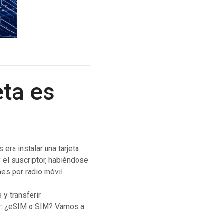
Cascade Messaging
eta es
 era instalar una tarjeta
y el suscriptor, habiéndose
nes por radio móvil.
y transferir
or: ¿eSIM o SIM? Vamos a