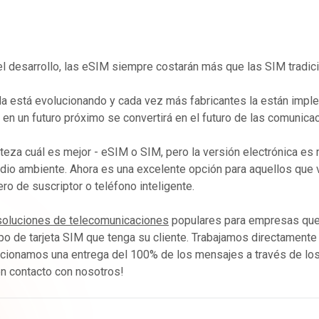
l desarrollo, las eSIM siempre costarán más que las SIM tradic
da está evolucionando y cada vez más fabricantes la están imp
 en un futuro próximo se convertirá en el futuro de las comunica
teza cuál es mejor - eSIM o SIM, pero la versión electrónica es 
io ambiente. Ahora es una excelente opción para aquellos que 
o de suscriptor o teléfono inteligente.
soluciones de telecomunicaciones
populares para empresas que
po de tarjeta SIM que tenga su cliente. Trabajamos directamente
orcionamos una entrega del 100% de los mensajes a través de lo
n contacto con nosotros!