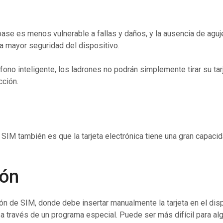
 base es menos vulnerable a fallas y daños, y la ausencia de agu
na mayor seguridad del dispositivo.
ono inteligente, los ladrones no podrán simplemente tirar su tarj
cción.
 SIM también es que la tarjeta electrónica tiene una gran capac
ión
ión de SIM, donde debe insertar manualmente la tarjeta en el disp
a través de un programa especial. Puede ser más difícil para al