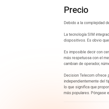
Precio
Debido a la complejidad de
La tecnología SIM integra
dispositivos. Es obvio que
Es imposible decir con cer
más respetuosa con el med
cambian de operador, númer
Decision Telecom ofrece
independientemente del ti
lo que significa que prop
más populares. Póngase e