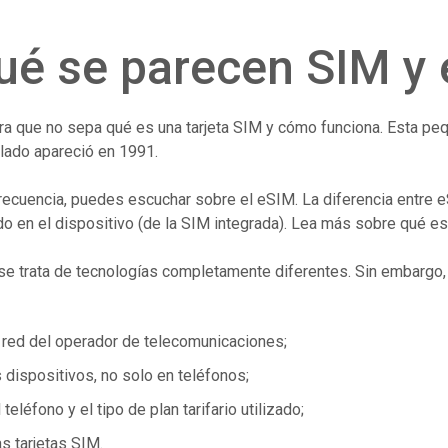
ué se parecen SIM y
ra que no sepa qué es una tarjeta SIM y cómo funciona. Esta pe
 lado apareció en 1991.
recuencia, puedes escuchar sobre el eSIM. La diferencia entre 
do en el dispositivo (de la SIM integrada). Lea más sobre qué es
 se trata de tecnologías completamente diferentes. Sin embargo
a red del operador de telecomunicaciones;
dispositivos, no solo en teléfonos;
 teléfono y el tipo de plan tarifario utilizado;
as tarjetas SIM.