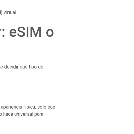
 virtual.
: eSIM o
e decidir qué tipo de
pariencia física, solo que
lo hace universal para