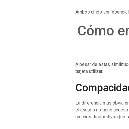
Ambos chips son esencialme
Cómo en
A pesar de estas similitud
tarjeta utilizar.
Compacida
La diferencia más obvia en
el usuario no tiene acceso
muchos dispositivos (no so