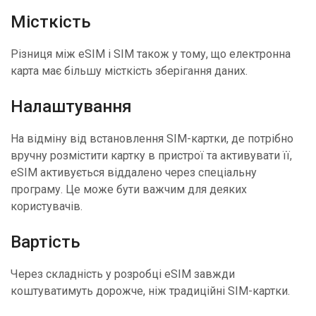
Місткість
Різниця між eSIM і SIM також у тому, що електронна
карта має більшу місткість зберігання даних.
Налаштування
На відміну від встановлення SIM-картки, де потрібно
вручну розмістити картку в пристрої та активувати її,
eSIM активується віддалено через спеціальну
програму. Це може бути важчим для деяких
користувачів.
Вартість
Через складність у розробці eSIM завжди
коштуватимуть дорожче, ніж традиційні SIM-картки.