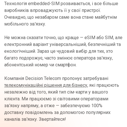
Технологія embedded-SIM розвивається, і все більше
виробників впроваджують її у свої пристрої.
Очевидно, що незабаром саме вона стане майбутнім
мобільного зв'язку.
Не можна сказати точно, що краще — eSIM або SIM, але
електронний варіант універсальніший, безпечніший та
екологічніший. Зараз це чудовий вибір для тих, хто
багато подорожує, часто змінює оператора зв'язку,
абонентський номер чи смартфон.
Компанія Decision Telecom пропонує затребувані
телекомунікаційні рішення для бізнесу
, які працюють
незалежно від того, який тип сім-карти у вашого
клієнта. Ми працюємо зі світовими операторами
зв'язку напряму, а отже — забезпечуємо 100%
доставку повідомлень за допомогою популярних
каналів зв'язку. Звертайтеся!