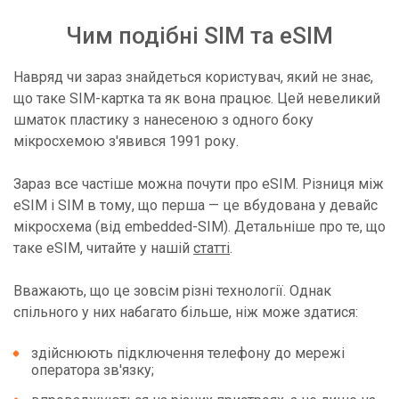
Чим подібні SIM та eSIM
Навряд чи зараз знайдеться користувач, який не знає,
що таке SIM-картка та як вона працює. Цей невеликий
шматок пластику з нанесеною з одного боку
мікросхемою з'явився 1991 року.
Зараз все частіше можна почути про eSIM. Різниця між
eSIM і SIM в тому, що перша — це вбудована у девайс
мікросхема (від embedded-SIM). Детальніше про те, що
таке eSIM, читайте у нашій
статті
.
Вважають, що це зовсім різні технології. Однак
спільного у них набагато більше, ніж може здатися:
здійснюють підключення телефону до мережі
оператора зв'язку;