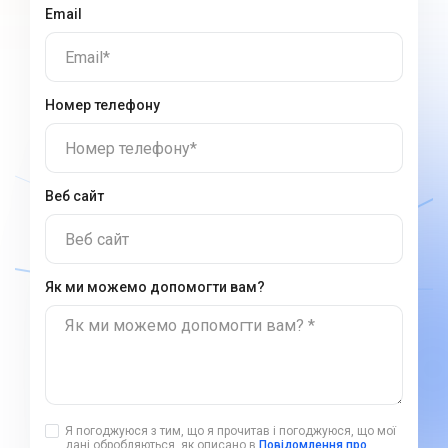
Email
Email*
Номер телефону
Номер телефону*
Веб сайт
Веб сайт
Як ми можемо допомогти вам?
Як ми можемо допомогти вам? *
Я погоджуюся з тим, що я прочитав і погоджуюся, що мої
дані обробляються, як описано в
Повідомлення про