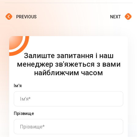
PREVIOUS
NEXT
Залиште запитання і наш
менеджер зв'яжеться з вами
найближчим часом
Ім'я
Ім'я*
Прізвище
Прізвище*