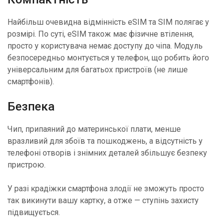
Найбільш очевидна відмінність eSIM та SIM полягає у
розмірі. По суті, eSIM також має фізичне втілення,
просто у користувача немає доступу до чіпа. Модуль
безпосередньо монтується у телефон, що робить його
універсальним для багатьох пристроїв (не лише
смартфонів).
Безпека
Чип, припаяний до материнської плати, менше
вразливий для збоїв та пошкоджень, а відсутність у
телефоні отворів і знімних деталей збільшує безпеку
пристрою.
У разі крадіжки смартфона злодії не зможуть просто
так викинути вашу картку, а отже — ступінь захисту
підвищується.