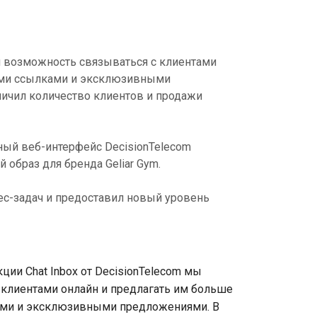
ли возможность связываться с клиентами
мыми ссылками и эксклюзивными
еличил количество клиентов и продажи
ный веб-интерфейс DecisionTelecom
 образ для бренда Geliar Gym.
нес-задач и предоставил новый уровень
ции Chat Inbox от DecisionTelecom мы
 клиентами онлайн и предлагать им больше
ами и эксклюзивными предложениями. В