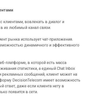
ентами
 с клиентами, вовлекать в диалог и
 в их любимый канал связи.
мент рынка использует чат-приложения.
 возможностью динамичного и эффективного
еб-платформе, в которой есть масса
ивания статистики, а единый Chat Inbox
ки рекламных сообщений, клиент может на
латформу DecisionTelecom имеет возможность
й ответ, даже если клиента нету в
только появится в сети.