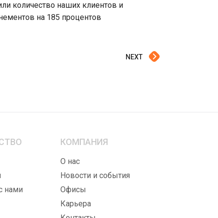
или количество наших клиентов и
нементов на 185 процентов
NEXT
СТВО
КОМПАНИЯ
ы
О нас
ы
Новости и события
с нами
Офисы
Карьера
Контакты