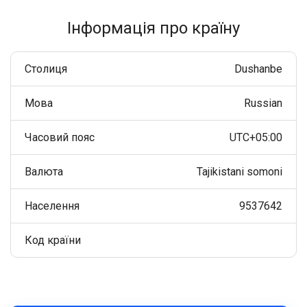
Інформація про країну
Столиця
Dushanbe
Мова
Russian
Часовий пояс
UTC+05:00
Валюта
Tajikistani somoni
Населення
9537642
Код країни