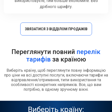
використовуєте, тим більше економите. Без
дрібного шрифту.
ЗВЯЗАТИСЯ З ВІДДІЛОМ ПРОДАЖІВ
Переглянути повний
перелік
тарифів
за країною
Виберіть країну, щоб переглянути повну інформацію
про ціни на всі доступні послуги, включаючи тарифи на
відправлення/отримання, типи використання та
особливості конкретних напрямків. Все, що вам
потрібно, в одному зручному вікні.
Виберіть країну: