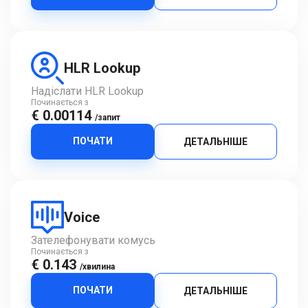
HLR Lookup
Надіслати HLR Lookup
Починається з
€ 0.00114
/запит
ПОЧАТИ
ДЕТАЛЬНІШЕ
Voice
Зателефонувати комусь
Починається з
€ 0.143
/хвилина
ПОЧАТИ
ДЕТАЛЬНІШЕ