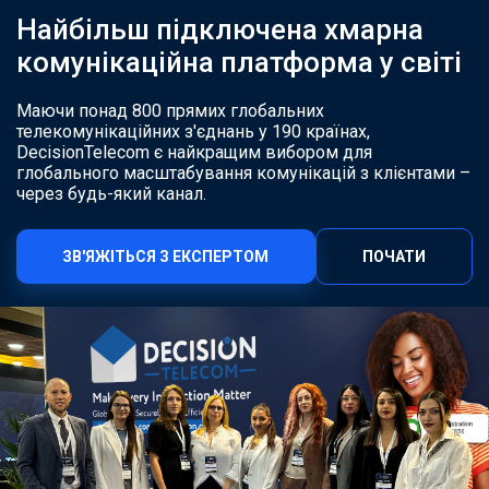
Найбільш підключена хмарна
комунікаційна платформа у світі
Маючи понад 800 прямих глобальних
телекомунікаційних з'єднань у 190 країнах,
DecisionTelecom є найкращим вибором для
глобального масштабування комунікацій з клієнтами –
через будь-який канал.
ЗВ'ЯЖІТЬСЯ З ЕКСПЕРТОМ
ПОЧАТИ