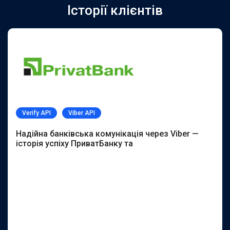
Історії клієнтів
Verify API
Viber API
Надійна банківська комунікація через Viber —
історія успіху ПриватБанку та