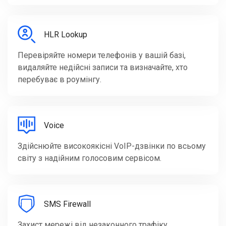
HLR Lookup
Перевіряйте номери телефонів у вашій базі,
видаляйте недійсні записи та визначайте, хто
перебуває в роумінгу.
Voice
Здійснюйте високоякісні VoIP-дзвінки по всьому
світу з надійним голосовим сервісом.
SMS Firewall
Захист мережі від незаконного трафіку