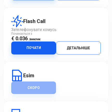
Flash Call
Зателефонувати комусь
Починається з
€ 0.036
/виклик
ПОЧАТИ
ДЕТАЛЬНІШЕ
Esim
СКОРО