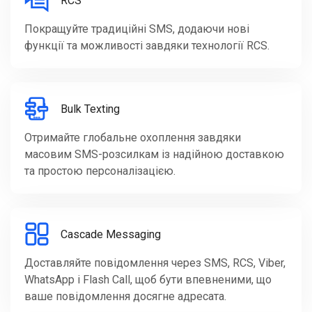
RCS
Покращуйте традиційні SMS, додаючи нові
функції та можливості завдяки технології RCS.
Bulk Texting
Отримайте глобальне охоплення завдяки
масовим SMS-розсилкам із надійною доставкою
та простою персоналізацією.
Cascade Messaging
Доставляйте повідомлення через SMS, RCS, Viber,
WhatsApp і Flash Call, щоб бути впевненими, що
ваше повідомлення досягне адресата.