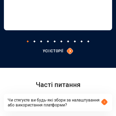
УСІ ІСТОРІЇ
Часті питання
Чи стягуєте ви будь-які збори за налаштування
або використання платформи?