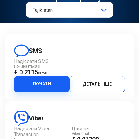
SMS
Надіслати SMS
Починається з
€ 0.2115
/sms
ПОЧАТИ
ДЕТАЛЬНІШЕ
Viber
Надіслати Viber
Ціни на
Transaction
Viber Chat