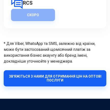
RCS
СКОРО
* Для Viber, WhatsApp та SMS, залежно від країни,
може бути застосований щомісячний платіж за
використання бізнес акаунту або бренд імені,
докладніше уточнюйте у менеджера.
ЗВ'ЯЖІТЬСЯ З НАМИ ДЛЯ ОТРИМАННЯ ЦІН НА ОПТОВІ
ПОСЛУГИ