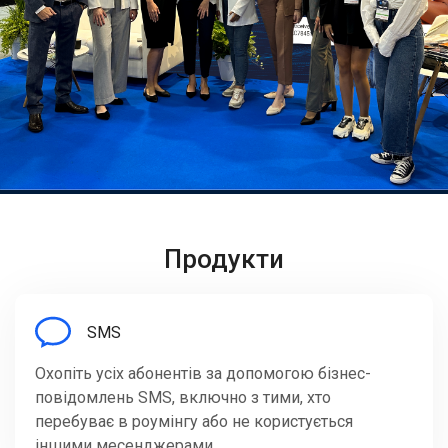
Продукти
SMS
Охопіть усіх абонентів за допомогою бізнес-
повідомлень SMS, включно з тими, хто
перебуває в роумінгу або не користується
іншими месенджерами.