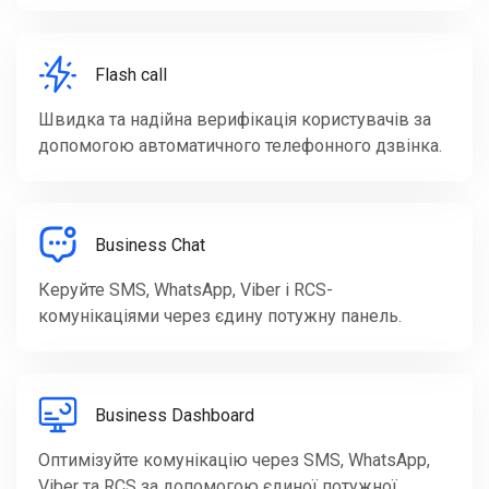
Flash call
Швидка та надійна верифікація користувачів за
допомогою автоматичного телефонного дзвінка.
Business Chat
Керуйте SMS, WhatsApp, Viber і RCS-
комунікаціями через єдину потужну панель.
Business Dashboard
Оптимізуйте комунікацію через SMS, WhatsApp,
Viber та RCS за допомогою єдиної потужної