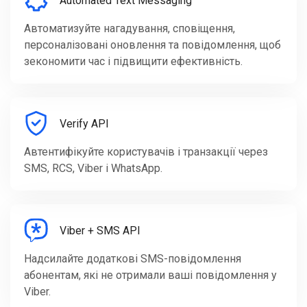
Automated Text Messaging
Автоматизуйте нагадування, сповіщення,
персоналізовані оновлення та повідомлення, щоб
зекономити час і підвищити ефективність.
Verify API
Автентифікуйте користувачів і транзакції через
SMS, RCS, Viber і WhatsApp.
Viber + SMS API
Надсилайте додаткові SMS-повідомлення
абонентам, які не отримали ваші повідомлення у
Viber.