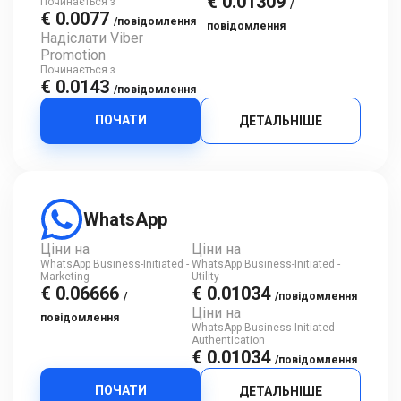
€ 0.01309
Починається з
/
€ 0.0077
/повідомлення
повідомлення
Надіслати Viber
Promotion
Починається з
€ 0.0143
/повідомлення
ПОЧАТИ
ДЕТАЛЬНІШЕ
WhatsApp
Ціни на
Ціни на
WhatsApp Business-Initiated -
WhatsApp Business-Initiated -
Marketing
Utility
€ 0.06666
€ 0.01034
/
/повідомлення
Ціни на
повідомлення
WhatsApp Business-Initiated -
Authentication
€ 0.01034
/повідомлення
ПОЧАТИ
ДЕТАЛЬНІШЕ