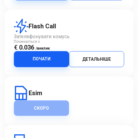
Flash Call
Зателефонувати комусь
Починається з
€ 0.036
/виклик
ПОЧАТИ
ДЕТАЛЬНІШЕ
Esim
СКОРО