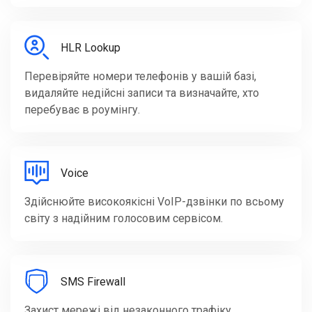
HLR Lookup
Перевіряйте номери телефонів у вашій базі,
видаляйте недійсні записи та визначайте, хто
перебуває в роумінгу.
Voice
Здійснюйте високоякісні VoIP-дзвінки по всьому
світу з надійним голосовим сервісом.
SMS Firewall
Захист мережі від незаконного трафіку