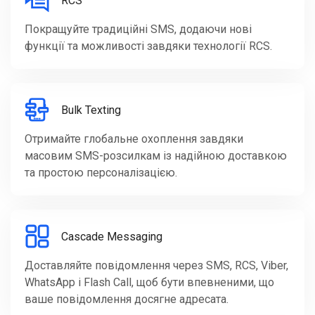
RCS
Покращуйте традиційні SMS, додаючи нові
функції та можливості завдяки технології RCS.
Bulk Texting
Отримайте глобальне охоплення завдяки
масовим SMS-розсилкам із надійною доставкою
та простою персоналізацією.
Cascade Messaging
Доставляйте повідомлення через SMS, RCS, Viber,
WhatsApp і Flash Call, щоб бути впевненими, що
ваше повідомлення досягне адресата.