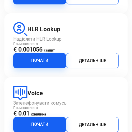
HLR Lookup
Надіслати HLR Lookup
Починається з
€ 0.001056
/запит
ПОЧАТИ
ДЕТАЛЬНІШЕ
Voice
Зателефонувати комусь
Починається з
€ 0.01
/хвилина
ПОЧАТИ
ДЕТАЛЬНІШЕ