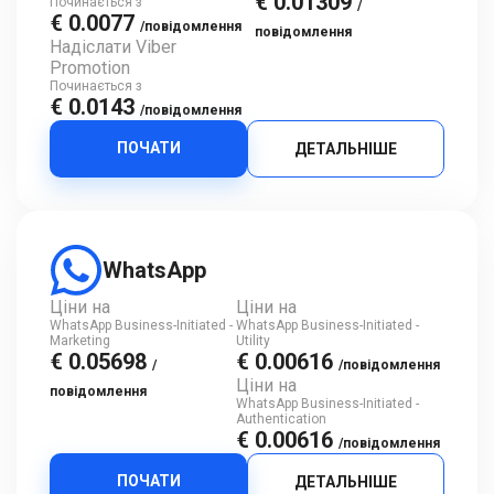
€ 0.01309
Починається з
/
€ 0.0077
/повідомлення
повідомлення
Надіслати Viber
Promotion
Починається з
€ 0.0143
/повідомлення
ПОЧАТИ
ДЕТАЛЬНІШЕ
WhatsApp
Ціни на
Ціни на
WhatsApp Business-Initiated -
WhatsApp Business-Initiated -
Marketing
Utility
€ 0.05698
€ 0.00616
/
/повідомлення
Ціни на
повідомлення
WhatsApp Business-Initiated -
Authentication
€ 0.00616
/повідомлення
ПОЧАТИ
ДЕТАЛЬНІШЕ