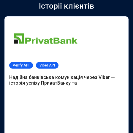
Історії клієнтів
Verify API
Viber API
Надійна банківська комунікація через Viber —
історія успіху ПриватБанку та