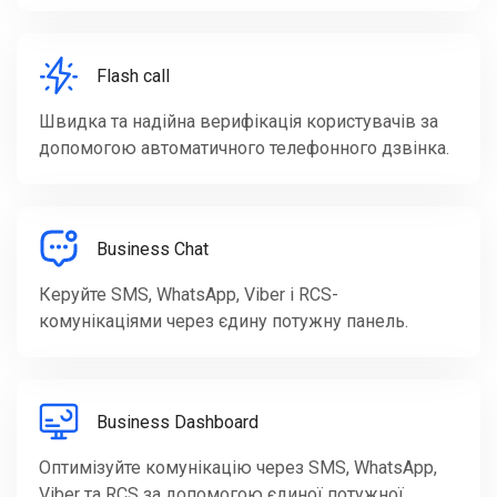
Flash call
Швидка та надійна верифікація користувачів за
допомогою автоматичного телефонного дзвінка.
Business Chat
Керуйте SMS, WhatsApp, Viber і RCS-
комунікаціями через єдину потужну панель.
Business Dashboard
Оптимізуйте комунікацію через SMS, WhatsApp,
Viber та RCS за допомогою єдиної потужної