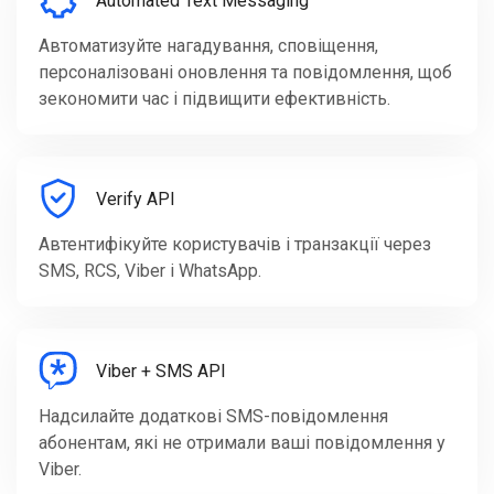
Automated Text Messaging
Автоматизуйте нагадування, сповіщення,
персоналізовані оновлення та повідомлення, щоб
зекономити час і підвищити ефективність.
Verify API
Автентифікуйте користувачів і транзакції через
SMS, RCS, Viber і WhatsApp.
Viber + SMS API
Надсилайте додаткові SMS-повідомлення
абонентам, які не отримали ваші повідомлення у
Viber.