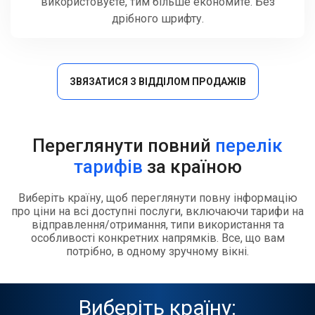
використовуєте, тим більше економите. Без
дрібного шрифту.
ЗВЯЗАТИСЯ З ВІДДІЛОМ ПРОДАЖІВ
Переглянути повний
перелік
тарифів
за країною
Виберіть країну, щоб переглянути повну інформацію
про ціни на всі доступні послуги, включаючи тарифи на
відправлення/отримання, типи використання та
особливості конкретних напрямків. Все, що вам
потрібно, в одному зручному вікні.
Виберіть країну: