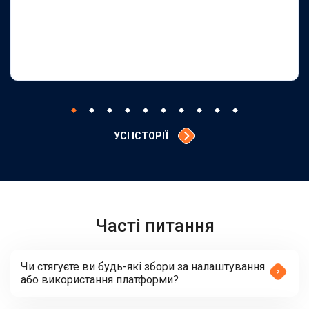
УСІ ІСТОРІЇ
Часті питання
Чи стягуєте ви будь-які збори за налаштування
або використання платформи?