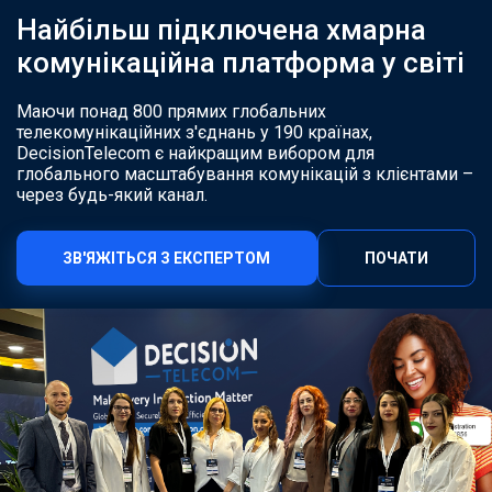
Найбільш підключена хмарна
комунікаційна платформа у світі
Маючи понад 800 прямих глобальних
телекомунікаційних з'єднань у 190 країнах,
DecisionTelecom є найкращим вибором для
глобального масштабування комунікацій з клієнтами –
через будь-який канал.
ЗВ'ЯЖІТЬСЯ З ЕКСПЕРТОМ
ПОЧАТИ