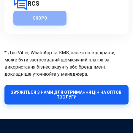
RCS
СКОРО
* Для Viber, WhatsApp та SMS, залежно від країни,
може бути застосований щомісячний платіж за
використання бізнес акаунту або бренд імені,
докладніше уточнюйте у менеджера.
ЗВ'ЯЖІТЬСЯ З НАМИ ДЛЯ ОТРИМАННЯ ЦІН НА ОПТОВІ
ПОСЛУГИ