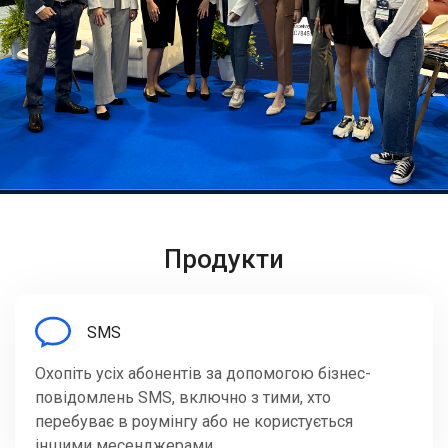
Продукти
SMS
Охопіть усіх абонентів за допомогою бізнес-
повідомлень SMS, включно з тими, хто
перебуває в роумінгу або не користується
іншими месенджерами.