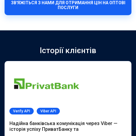
ЗВ'ЯЖІТЬСЯ З НАМИ ДЛЯ ОТРИМАННЯ ЦІН НА ОПТОВІ
ПОСЛУГИ
Історії клієнтів
Verify API
Viber API
Надійна банківська комунікація через Viber —
історія успіху ПриватБанку та