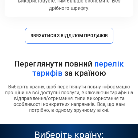
використовуєте, тим більше економите. Без
дрібного шрифту.
ЗВЯЗАТИСЯ З ВІДДІЛОМ ПРОДАЖІВ
Переглянути повний
перелік
тарифів
за країною
Виберіть країну, щоб переглянути повну інформацію
про ціни на всі доступні послуги, включаючи тарифи на
відправлення/отримання, типи використання та
особливості конкретних напрямків. Все, що вам
потрібно, в одному зручному вікні.
Виберіть країну: