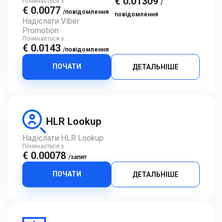
€ 0.01309
Починається з
/
€ 0.0077
/повідомлення
повідомлення
Надіслати Viber
Promotion
Починається з
€ 0.0143
/повідомлення
ПОЧАТИ
ДЕТАЛЬНІШЕ
HLR Lookup
Надіслати HLR Lookup
Починається з
€ 0.00078
/запит
ПОЧАТИ
ДЕТАЛЬНІШЕ