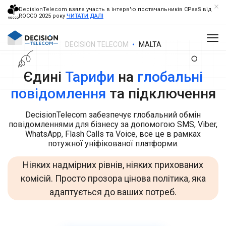
DecisionTelecom взяла участь в інтерв'ю постачальників CPaaS від
ROCCO 2025 року
ЧИТАТИ ДАЛІ
DECISION TELECOM
MALTA
Єдині
Тарифи
на
глобальні
повідомлення
та підключення
DecisionTelecom забезпечує глобальний обмін
повідомленнями для бізнесу за допомогою SMS, Viber,
WhatsApp, Flash Calls та Voice, все це в рамках
потужної уніфікованої платформи.
Ніяких надмірних рівнів, ніяких прихованих
комісій. Просто прозора цінова політика, яка
адаптується до ваших потреб.