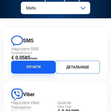
SMS
Надіслати SMS
Починається з
€ 0.0585
/sms
ПОЧАТИ
ДЕТАЛЬНІШЕ
Viber
Надіслати Viber
Ціни на
Transaction
Viber Chat