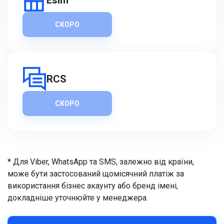
Esim
СКОРО
RCS
СКОРО
* Для Viber, WhatsApp та SMS, залежно від країни,
може бути застосований щомісячний платіж за
використання бізнес акаунту або бренд імені,
докладніше уточнюйте у менеджера.