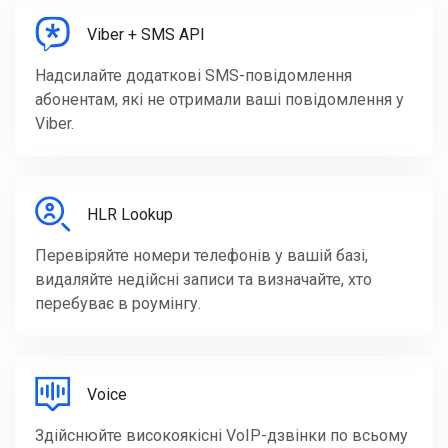
Viber + SMS API
Надсилайте додаткові SMS-повідомлення
абонентам, які не отримали ваші повідомлення у
Viber.
HLR Lookup
Перевіряйте номери телефонів у вашій базі,
видаляйте недійсні записи та визначайте, хто
перебуває в роумінгу.
Voice
Здійснюйте високоякісні VoIP-дзвінки по всьому