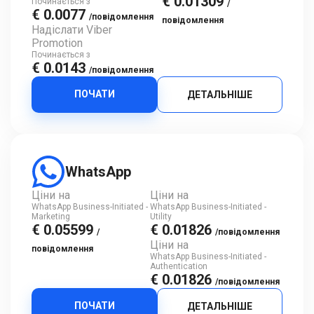
€ 0.01309
Починається з
/
€ 0.0077
/повідомлення
повідомлення
Надіслати Viber
Promotion
Починається з
€ 0.0143
/повідомлення
ПОЧАТИ
ДЕТАЛЬНІШЕ
WhatsApp
Ціни на
Ціни на
WhatsApp Business-Initiated -
WhatsApp Business-Initiated -
Marketing
Utility
€ 0.05599
€ 0.01826
/
/повідомлення
Ціни на
повідомлення
WhatsApp Business-Initiated -
Authentication
€ 0.01826
/повідомлення
ПОЧАТИ
ДЕТАЛЬНІШЕ