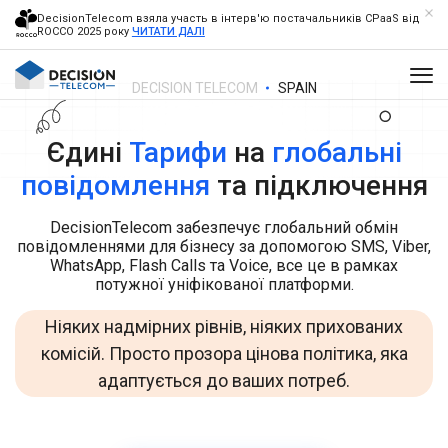
DecisionTelecom взяла участь в інтерв'ю постачальників CPaaS від
ROCCO 2025 року
ЧИТАТИ ДАЛІ
DECISION TELECOM
SPAIN
Єдині
Тарифи
на
глобальні
повідомлення
та підключення
DecisionTelecom забезпечує глобальний обмін
повідомленнями для бізнесу за допомогою SMS, Viber,
WhatsApp, Flash Calls та Voice, все це в рамках
потужної уніфікованої платформи.
Ніяких надмірних рівнів, ніяких прихованих
комісій. Просто прозора цінова політика, яка
адаптується до ваших потреб.