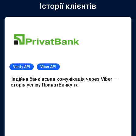
Історії клієнтів
Verify API
Viber API
Надійна банківська комунікація через Viber —
історія успіху ПриватБанку та