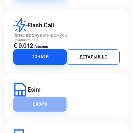
Flash Call
Зателефонувати комусь
Починається з
€ 0.012
/виклик
ПОЧАТИ
ДЕТАЛЬНІШЕ
Esim
СКОРО