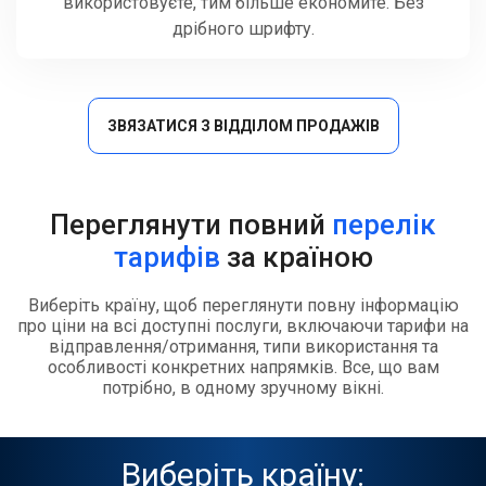
використовуєте, тим більше економите. Без
дрібного шрифту.
ЗВЯЗАТИСЯ З ВІДДІЛОМ ПРОДАЖІВ
Переглянути повний
перелік
тарифів
за країною
Виберіть країну, щоб переглянути повну інформацію
про ціни на всі доступні послуги, включаючи тарифи на
відправлення/отримання, типи використання та
особливості конкретних напрямків. Все, що вам
потрібно, в одному зручному вікні.
Виберіть країну: