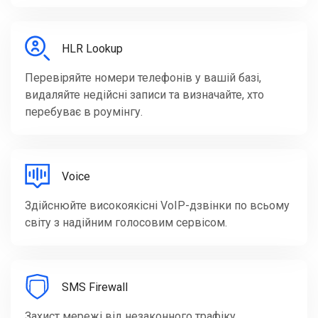
HLR Lookup
Перевіряйте номери телефонів у вашій базі,
видаляйте недійсні записи та визначайте, хто
перебуває в роумінгу.
Voice
Здійснюйте високоякісні VoIP-дзвінки по всьому
світу з надійним голосовим сервісом.
SMS Firewall
Захист мережі від незаконного трафіку