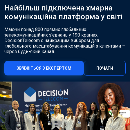
Найбільш підключена хмарна
комунікаційна платформа у світі
Маючи понад 800 прямих глобальних
телекомунікаційних з'єднань у 190 країнах,
DecisionTelecom є найкращим вибором для
глобального масштабування комунікацій з клієнтами –
через будь-який канал.
ЗВ'ЯЖІТЬСЯ З ЕКСПЕРТОМ
ПОЧАТИ