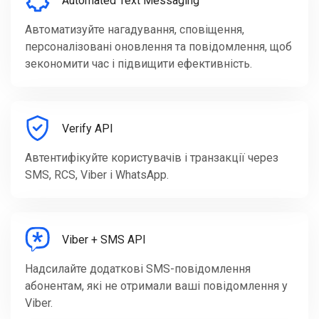
Automated Text Messaging
Автоматизуйте нагадування, сповіщення,
персоналізовані оновлення та повідомлення, щоб
зекономити час і підвищити ефективність.
Verify API
Автентифікуйте користувачів і транзакції через
SMS, RCS, Viber і WhatsApp.
Viber + SMS API
Надсилайте додаткові SMS-повідомлення
абонентам, які не отримали ваші повідомлення у
Viber.