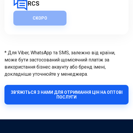
RCS
СКОРО
* Для Viber, WhatsApp та SMS, залежно від країни,
може бути застосований щомісячний платіж за
використання бізнес акаунту або бренд імені,
докладніше уточнюйте у менеджера.
ЗВ'ЯЖІТЬСЯ З НАМИ ДЛЯ ОТРИМАННЯ ЦІН НА ОПТОВІ
ПОСЛУГИ