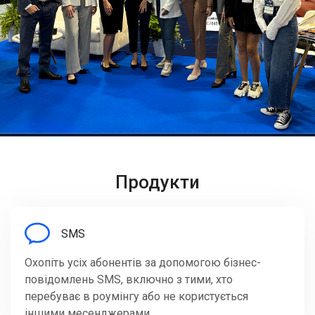
Продукти
SMS
Охопіть усіх абонентів за допомогою бізнес-
повідомлень SMS, включно з тими, хто
перебуває в роумінгу або не користується
іншими месенджерами.