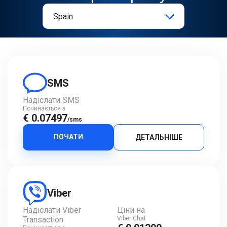
SMS
Надіслати SMS
Починається з
€ 0.07497
/sms
ПОЧАТИ
ДЕТАЛЬНІШЕ
Viber
Надіслати Viber
Ціни на
Transaction
Viber Chat