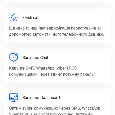
Flash call
Швидка та надійна верифікація користувачів за
допомогою автоматичного телефонного дзвінка.
Business Chat
Керуйте SMS, WhatsApp, Viber і RCS-
комунікаціями через єдину потужну панель.
Business Dashboard
Оптимізуйте комунікацію через SMS, WhatsApp,
Viber та RCS за допомогою єдиної потужної