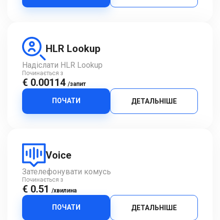
HLR Lookup
Надіслати HLR Lookup
Починається з
€ 0.00114
/запит
ПОЧАТИ
ДЕТАЛЬНІШЕ
Voice
Зателефонувати комусь
Починається з
€ 0.51
/хвилина
ПОЧАТИ
ДЕТАЛЬНІШЕ