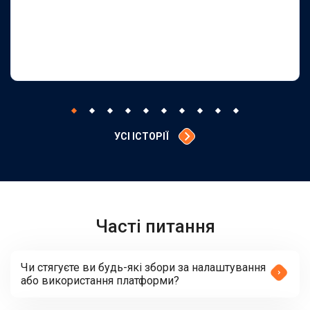
УСІ ІСТОРІЇ
Часті питання
Чи стягуєте ви будь-які збори за налаштування
або використання платформи?