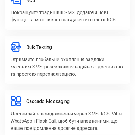
RCS
Покращуйте традиційні SMS, додаючи нові
функції та можливості завдяки технології RCS.
Bulk Texting
Отримайте глобальне охоплення завдяки
масовим SMS-розсилкам із надійною доставкою
та простою персоналізацією.
Cascade Messaging
Доставляйте повідомлення через SMS, RCS, Viber,
WhatsApp і Flash Call, щоб бути впевненими, що
ваше повідомлення досягне адресата.