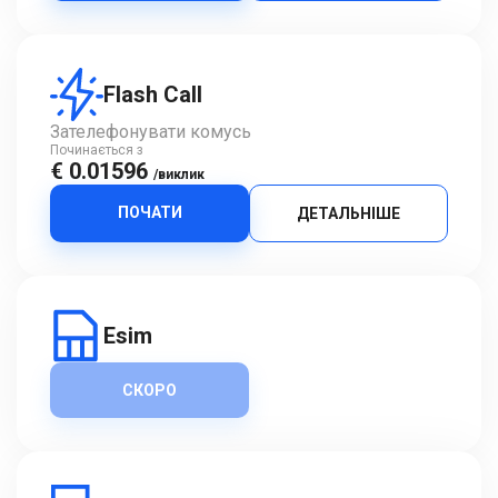
Flash Call
Зателефонувати комусь
Починається з
€ 0.01596
/виклик
ПОЧАТИ
ДЕТАЛЬНІШЕ
Esim
СКОРО