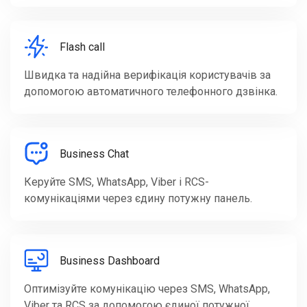
Flash call
Швидка та надійна верифікація користувачів за
допомогою автоматичного телефонного дзвінка.
Business Chat
Керуйте SMS, WhatsApp, Viber і RCS-
комунікаціями через єдину потужну панель.
Business Dashboard
Оптимізуйте комунікацію через SMS, WhatsApp,
Viber та RCS за допомогою єдиної потужної