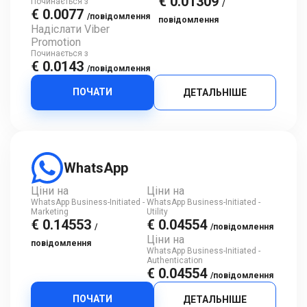
€ 0.01309
Починається з
/
€ 0.0077
/повідомлення
повідомлення
Надіслати Viber
Promotion
Починається з
€ 0.0143
/повідомлення
ПОЧАТИ
ДЕТАЛЬНІШЕ
WhatsApp
Ціни на
Ціни на
WhatsApp Business-Initiated -
WhatsApp Business-Initiated -
Marketing
Utility
€ 0.14553
€ 0.04554
/
/повідомлення
Ціни на
повідомлення
WhatsApp Business-Initiated -
Authentication
€ 0.04554
/повідомлення
ПОЧАТИ
ДЕТАЛЬНІШЕ