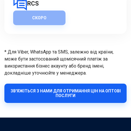
RCS
СКОРО
* Для Viber, WhatsApp та SMS, залежно від країни,
може бути застосований щомісячний платіж за
використання бізнес акаунту або бренд імені,
докладніше уточнюйте у менеджера.
ЗВ'ЯЖІТЬСЯ З НАМИ ДЛЯ ОТРИМАННЯ ЦІН НА ОПТОВІ
ПОСЛУГИ