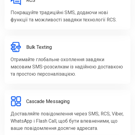
RCS
Покращуйте традиційні SMS, додаючи нові
функції та можливості завдяки технології RCS.
Bulk Texting
Отримайте глобальне охоплення завдяки
масовим SMS-розсилкам із надійною доставкою
та простою персоналізацією.
Cascade Messaging
Доставляйте повідомлення через SMS, RCS, Viber,
WhatsApp і Flash Call, щоб бути впевненими, що
ваше повідомлення досягне адресата.