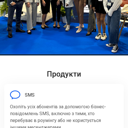
Продукти
SMS
Охопіть усіх абонентів за допомогою бізнес-
повідомлень SMS, включно з тими, хто
перебуває в роумінгу або не користується
іншими месенджерами.