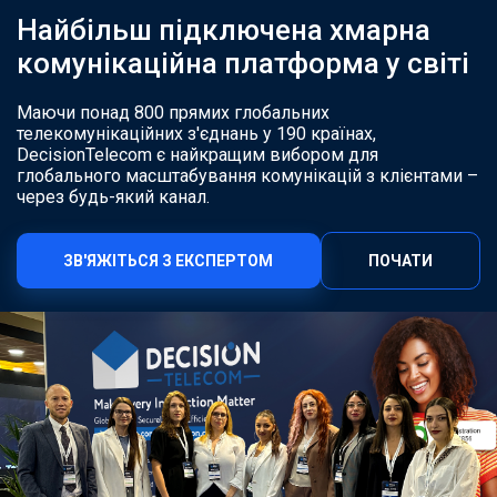
Найбільш підключена хмарна
комунікаційна платформа у світі
Маючи понад 800 прямих глобальних
телекомунікаційних з'єднань у 190 країнах,
DecisionTelecom є найкращим вибором для
глобального масштабування комунікацій з клієнтами –
через будь-який канал.
ЗВ'ЯЖІТЬСЯ З ЕКСПЕРТОМ
ПОЧАТИ