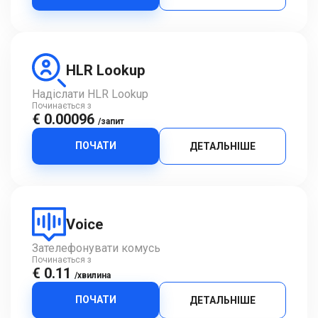
HLR Lookup
Надіслати HLR Lookup
Починається з
€ 0.00096
/запит
ПОЧАТИ
ДЕТАЛЬНІШЕ
Voice
Зателефонувати комусь
Починається з
€ 0.11
/хвилина
ПОЧАТИ
ДЕТАЛЬНІШЕ