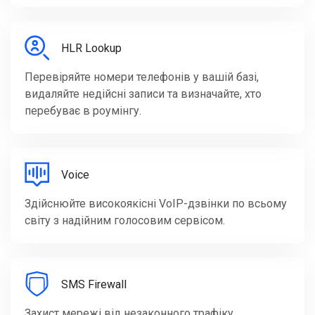
HLR Lookup
Перевіряйте номери телефонів у вашій базі,
видаляйте недійсні записи та визначайте, хто
перебуває в роумінгу.
Voice
Здійснюйте високоякісні VoIP-дзвінки по всьому
світу з надійним голосовим сервісом.
SMS Firewall
Захист мережі від незаконного трафіку