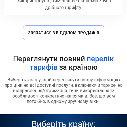
використовуєте, тим більше економите. Без
дрібного шрифту.
ЗВЯЗАТИСЯ З ВІДДІЛОМ ПРОДАЖІВ
Переглянути повний
перелік
тарифів
за країною
Виберіть країну, щоб переглянути повну інформацію
про ціни на всі доступні послуги, включаючи тарифи на
відправлення/отримання, типи використання та
особливості конкретних напрямків. Все, що вам
потрібно, в одному зручному вікні.
Виберіть країну: