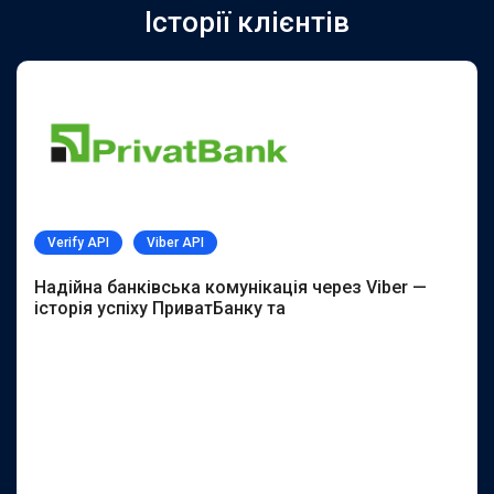
Історії клієнтів
Verify API
Viber API
Надійна банківська комунікація через Viber —
історія успіху ПриватБанку та