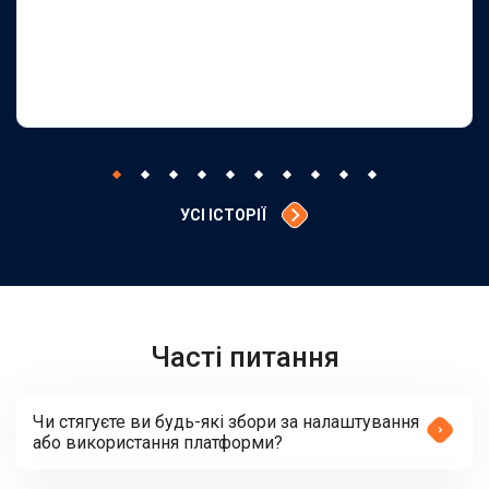
УСІ ІСТОРІЇ
Часті питання
Чи стягуєте ви будь-які збори за налаштування
або використання платформи?