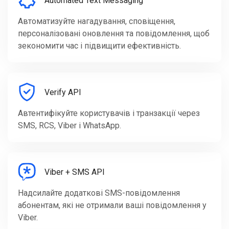
Automated Text Messaging
Автоматизуйте нагадування, сповіщення,
персоналізовані оновлення та повідомлення, щоб
зекономити час і підвищити ефективність.
Verify API
Автентифікуйте користувачів і транзакції через
SMS, RCS, Viber і WhatsApp.
Viber + SMS API
Надсилайте додаткові SMS-повідомлення
абонентам, які не отримали ваші повідомлення у
Viber.